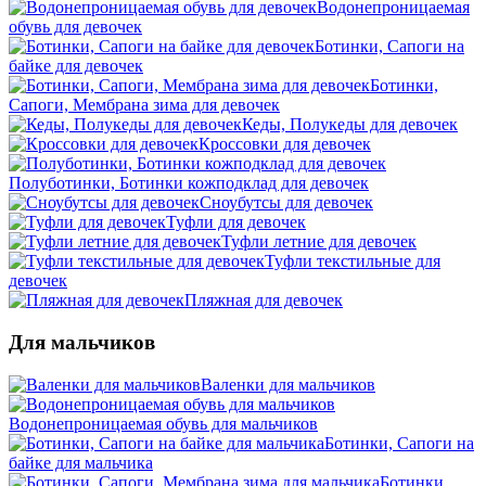
Водонепроницаемая
обувь для девочек
Ботинки, Сапоги на
байке для девочек
Ботинки,
Сапоги, Мембрана зима для девочек
Кеды, Полукеды для девочек
Кроссовки для девочек
Полуботинки, Ботинки кожподклад для девочек
Сноубутсы для девочек
Туфли для девочек
Туфли летние для девочек
Туфли текстильные для
девочек
Пляжная для девочек
Для мальчиков
Валенки для мальчиков
Водонепроницаемая обувь для мальчиков
Ботинки, Сапоги на
байке для мальчика
Ботинки,