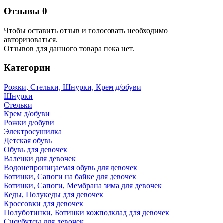
Отзывы
0
Чтобы оcтавить отзыв и голосовать необходимо
авторизоваться.
Отзывов для данного товара пока нет.
Категории
Рожки, Стельки, Шнурки, Крем д/обуви
Шнурки
Стельки
Крем д/обуви
Рожки д/обуви
Электросушилка
Детская обувь
Обувь для девочек
Валенки для девочек
Водонепроницаемая обувь для девочек
Ботинки, Сапоги на байке для девочек
Ботинки, Сапоги, Мембрана зима для девочек
Кеды, Полукеды для девочек
Кроссовки для девочек
Полуботинки, Ботинки кожподклад для девочек
Сноубутсы для девочек