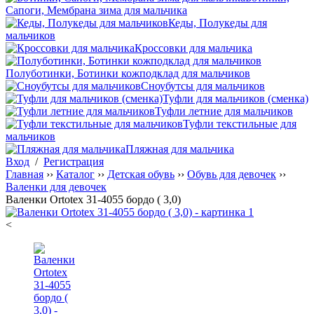
Сапоги, Мембрана зима для мальчика
Кеды, Полукеды для
мальчиков
Кроссовки для мальчика
Полуботинки, Ботинки кожподклад для мальчиков
Сноубутсы для мальчиков
Туфли для мальчиков (сменка)
Туфли летние для мальчиков
Туфли текстильные для
мальчиков
Пляжная для мальчика
Вход
/
Регистрация
Главная
››
Каталог
››
Детская обувь
››
Обувь для девочек
››
Валенки для девочек
Валенки Ortotex 31-4055 бордо ( 3,0)
<