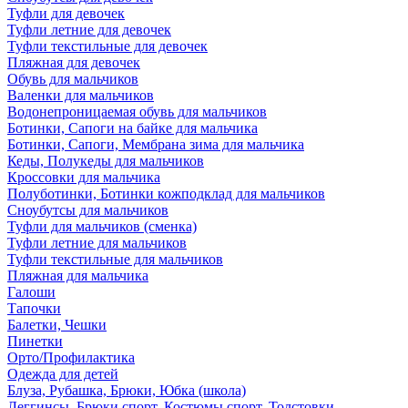
Туфли для девочек
Туфли летние для девочек
Туфли текстильные для девочек
Пляжная для девочек
Обувь для мальчиков
Валенки для мальчиков
Водонепроницаемая обувь для мальчиков
Ботинки, Сапоги на байке для мальчика
Ботинки, Сапоги, Мембрана зима для мальчика
Кеды, Полукеды для мальчиков
Кроссовки для мальчика
Полуботинки, Ботинки кожподклад для мальчиков
Сноубутсы для мальчиков
Туфли для мальчиков (сменка)
Туфли летние для мальчиков
Туфли текстильные для мальчиков
Пляжная для мальчика
Галоши
Тапочки
Балетки, Чешки
Пинетки
Орто/Профилактика
Одежда для детей
Блуза, Рубашка, Брюки, Юбка (школа)
Леггинсы, Брюки спорт, Костюмы спорт, Толстовки