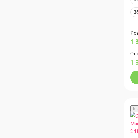
3
Роз
1 
Опт
1 
Бы