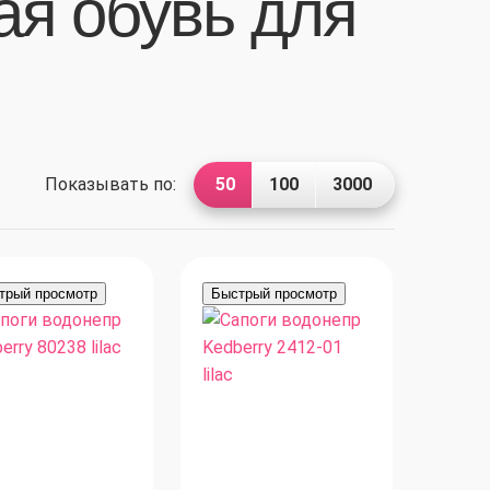
я обувь для
50
100
3000
Показывать по:
трый просмотр
Быстрый просмотр