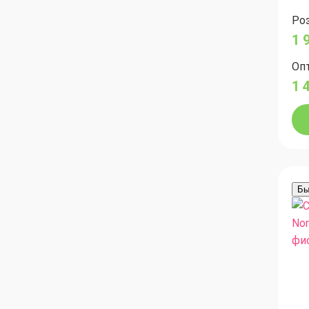
Роз
1 
Опт
1 
Бы