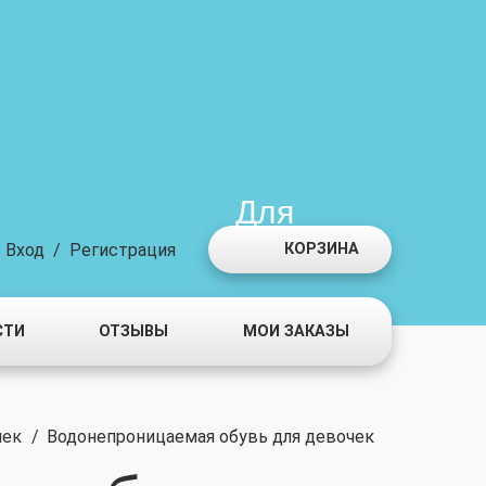
Для
мальчиков
Вход
/
Регистрация
КОРЗИНА
СТИ
ОТЗЫВЫ
МОИ ЗАКАЗЫ
чек
/
Водонепроницаемая обувь для девочек