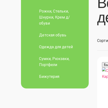
В
Рожки, Стельки,
д
Шнурки, Крем д/
обуви
Детская обувь
Сорти
Одежда для детей
Сумки, Рюкзаки,
Портфели
Бы
Бижутерия