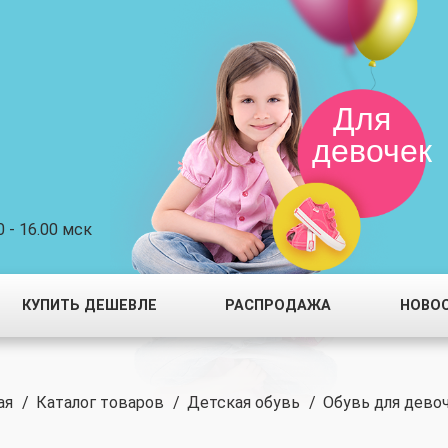
Для
девочек
 - 16.00 мск
КУПИТЬ ДЕШЕВЛЕ
РАСПРОДАЖА
НОВО
ая
/
Каталог товаров
/
Детская обувь
/
Обувь для дево