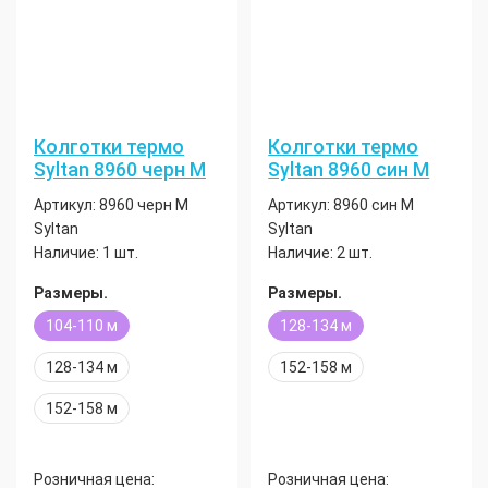
Колготки термо
Колготки термо
Syltan 8960 черн М
Syltan 8960 син М
Артикул:
8960 черн М
Артикул:
8960 син М
Syltan
Syltan
Наличие:
1 шт.
Наличие:
2 шт.
Размеры.
Размеры.
104-110 м
128-134 м
128-134 м
152-158 м
152-158 м
Розничная цена:
Розничная цена: