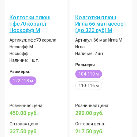
Колготки плюш
Колготки плюш
пфс70 коралл
Игла 66 мал ассорт
Носкофф М
(до 320 руб) М
Артикул:
пфс70 коралл
Артикул:
66 мал Игла М
Носкофф М
Игла
Носкофф
Наличие:
2 шт.
Наличие:
1 шт.
Размеры.
Размеры.
104-110 м
122-128 м
110-116 м
Розничная цена:
Розничная цена:
450.00
руб.
290.00
руб.
Оптовая цена:
Оптовая цена:
337.50
руб.
217.50
руб.