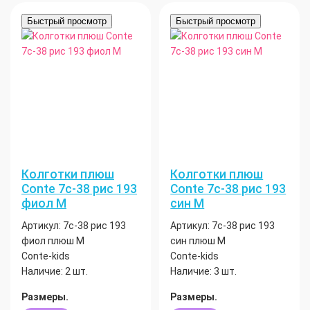
Быстрый просмотр
Быстрый просмотр
Колготки плюш
Колготки плюш
Conte 7с-38 рис 193
Conte 7с-38 рис 193
фиол М
син М
Артикул:
7с-38 рис 193
Артикул:
7с-38 рис 193
фиол плюш М
син плюш М
Conte-kids
Conte-kids
Наличие:
2 шт.
Наличие:
3 шт.
Размеры.
Размеры.