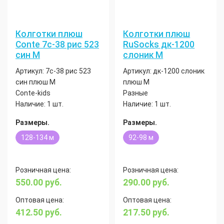
Колготки плюш
Колготки плюш
Conte 7с-38 рис 523
RuSocks дк-1200
син М
слоник М
Артикул:
7с-38 рис 523
Артикул:
дк-1200 слоник
син плюш М
плюш М
Conte-kids
Разные
Наличие:
1 шт.
Наличие:
1 шт.
Размеры.
Размеры.
128-134 м
92-98 м
Розничная цена:
Розничная цена:
550.00
руб.
290.00
руб.
Оптовая цена:
Оптовая цена:
412.50
руб.
217.50
руб.