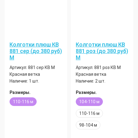
Колготки плюш КВ
Колготки плюш КВ
881 сер (до 380 руб)
881 роз (до 380 руб)
М
М
Артикул:
881 сер КВ М
Артикул:
881 роз КВ М
Красная ветка
Красная ветка
Наличие:
1 шт.
Наличие:
2 шт.
Размеры.
Размеры.
110-116 м
104-110 м
110-116 м
98-104 м