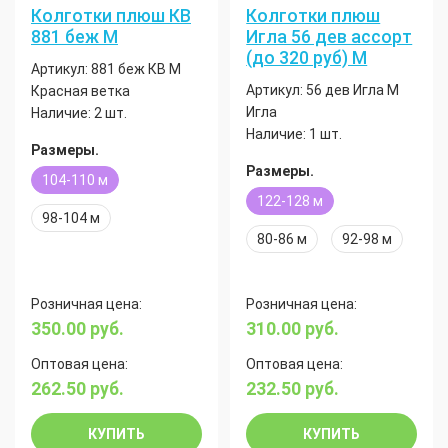
Колготки плюш КВ
Колготки плюш
881 беж М
Игла 56 дев ассорт
(до 320 руб) М
Артикул:
881 беж КВ М
Артикул:
56 дев Игла М
Красная ветка
Игла
Наличие:
2 шт.
Наличие:
1 шт.
Размеры.
Размеры.
104-110 м
122-128 м
98-104 м
80-86 м
92-98 м
Розничная цена:
Розничная цена:
350.00
руб.
310.00
руб.
Оптовая цена:
Оптовая цена:
262.50
руб.
232.50
руб.
КУПИТЬ
КУПИТЬ