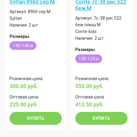
Syltan 8960 сер М
Conte 7с-38 рис 522
беж М
Артикул:
8960 сер М
Артикул:
7с-38 рис 522
Syltan
беж плюш М
Наличие:
2 шт.
Conte-kids
Размеры.
Наличие:
2 шт.
140-146 м
Размеры.
128-134 м
Розничная цена:
Розничная цена:
300.00
руб.
550.00
руб.
Оптовая цена:
Оптовая цена:
225.00
руб.
412.50
руб.
КУПИТЬ
КУПИТЬ