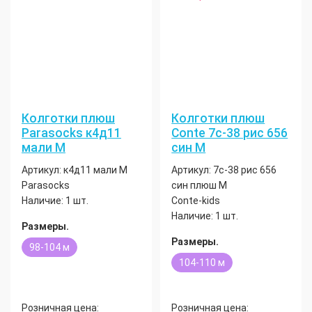
Колготки плюш
Колготки плюш
Parasocks к4д11
Conte 7с-38 рис 656
мали М
син М
Артикул:
к4д11 мали М
Артикул:
7с-38 рис 656
Parasocks
син плюш М
Наличие:
1 шт.
Conte-kids
Наличие:
1 шт.
Размеры.
Размеры.
98-104 м
104-110 м
Розничная цена:
Розничная цена: