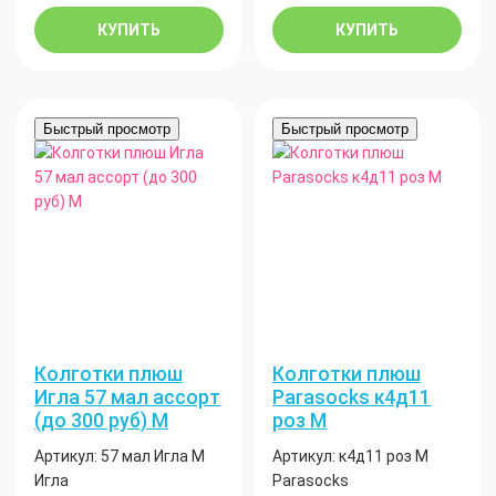
КУПИТЬ
КУПИТЬ
Быстрый просмотр
Быстрый просмотр
Колготки плюш
Колготки плюш
Игла 57 мал ассорт
Parasocks к4д11
(до 300 руб) М
роз М
Артикул:
57 мал Игла М
Артикул:
к4д11 роз М
Игла
Parasocks