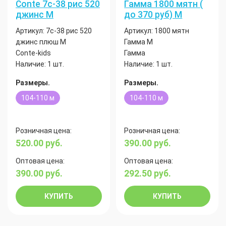
Conte 7с-38 рис 520
Гамма 1800 мятн (
джинс М
до 370 руб) М
Артикул:
7с-38 рис 520
Артикул:
1800 мятн
джинс плюш М
Гамма М
Conte-kids
Гамма
Наличие:
1 шт.
Наличие:
1 шт.
Размеры.
Размеры.
104-110 м
104-110 м
Розничная цена:
Розничная цена:
520.00
руб.
390.00
руб.
Оптовая цена:
Оптовая цена:
390.00
руб.
292.50
руб.
КУПИТЬ
КУПИТЬ