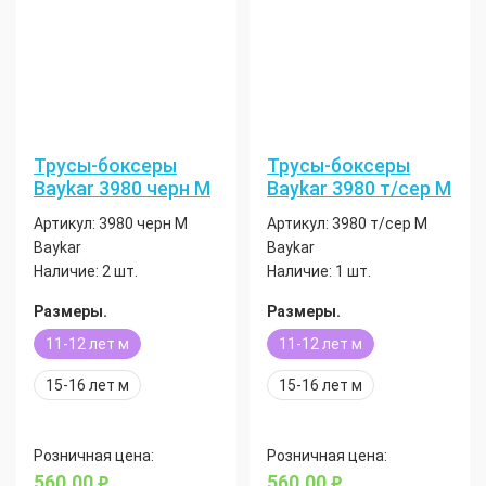
Трусы-боксеры
Трусы-боксеры
Baykar 3980 черн М
Baykar 3980 т/сер М
Артикул:
3980 черн М
Артикул:
3980 т/сер М
Baykar
Baykar
Наличие:
2 шт.
Наличие:
1 шт.
Размеры.
Размеры.
11-12 лет м
11-12 лет м
15-16 лет м
15-16 лет м
Розничная цена:
Розничная цена:
560.00
560.00
руб.
руб.