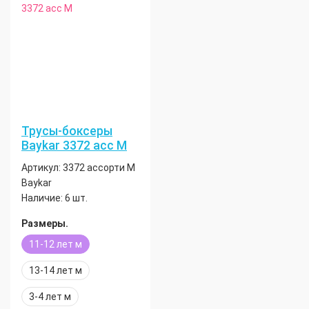
Трусы-боксеры
Baykar 3372 асс М
Артикул:
3372 ассорти М
Baykar
Наличие:
6 шт.
Размеры.
11-12 лет м
13-14 лет м
3-4 лет м