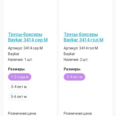
Трусы-боксеры
Трусы-боксеры
Baykar 3414 сер М
Baykar 3414 гол М
Артикул:
3414 сер М
Артикул:
3414 гол М
Baykar
Baykar
Наличие:
1 шт.
Наличие:
2 шт.
Размеры.
Размеры.
1-2 года м
3-4 лет м
3-4 лет м
5-6 лет м
Розничная цена:
Розничная цена: