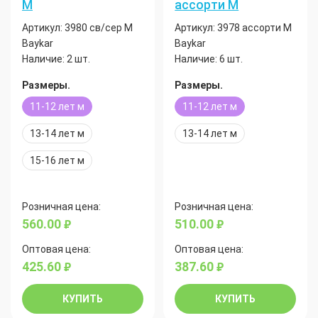
М
ассорти М
Артикул:
3980 св/сер М
Артикул:
3978 ассорти М
Baykar
Baykar
Наличие:
2 шт.
Наличие:
6 шт.
Размеры.
Размеры.
11-12 лет м
11-12 лет м
13-14 лет м
13-14 лет м
15-16 лет м
Розничная цена:
Розничная цена:
560.00
510.00
руб.
руб.
Оптовая цена:
Оптовая цена:
425.60
387.60
руб.
руб.
КУПИТЬ
КУПИТЬ