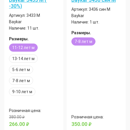
-30%)
Артикул:
3436 син М
Артикул:
3433 М
Baykar
Baykar
Наличие:
1 шт.
Наличие:
11 шт.
Размеры.
Размеры.
7-8 лет м
11-12 лет м
13-14 лет м
5-6 лет м
7-8 лет м
9-10 лет м
Розничная цена:
380.00
Розничная цена:
руб.
266.00
350.00
руб.
руб.