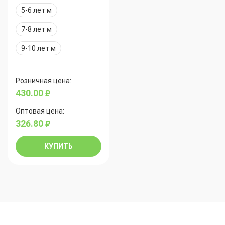
5-6 лет м
7-8 лет м
9-10 лет м
Розничная цена:
430.00
руб.
Оптовая цена:
326.80
руб.
КУПИТЬ