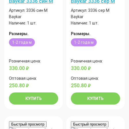
Baykar 3336 син М
Baykar 3336 сер М
Артикул:
3336 син М
Артикул:
3336 сер М
Baykar
Baykar
Наличие:
1 шт.
Наличие:
1 шт.
Размеры.
Размеры.
1-2 года м
1-2 года м
Розничная цена:
Розничная цена:
330.00
330.00
руб.
руб.
Оптовая цена:
Оптовая цена:
250.80
250.80
руб.
руб.
КУПИТЬ
КУПИТЬ
Быстрый просмотр
Быстрый просмотр