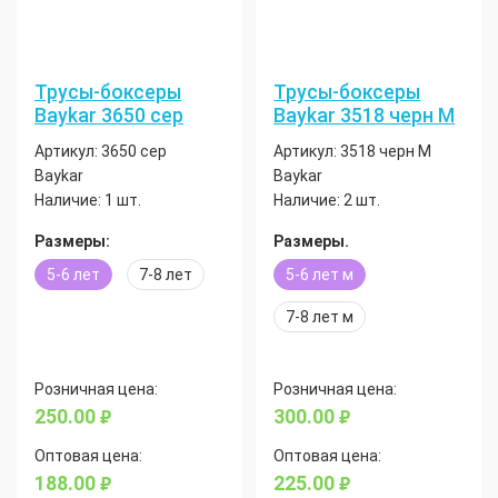
Трусы-боксеры
Трусы-боксеры
Baykar 3650 сер
Baykar 3518 черн М
Артикул:
3650 сер
Артикул:
3518 черн М
Baykar
Baykar
Наличие:
1 шт.
Наличие:
2 шт.
Размеры:
Размеры.
5-6 лет
7-8 лет
5-6 лет м
7-8 лет м
Розничная цена:
Розничная цена:
250.00
300.00
руб.
руб.
Оптовая цена:
Оптовая цена:
188.00
225.00
руб.
руб.