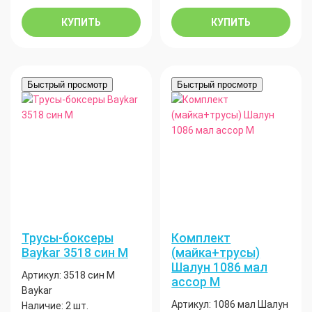
КУПИТЬ
КУПИТЬ
Быстрый просмотр
Быстрый просмотр
Трусы-боксеры
Комплект
Baykar 3518 син М
(майка+трусы)
Шалун 1086 мал
Артикул:
3518 син М
ассор М
Baykar
Артикул:
1086 мал Шалун
Наличие:
2 шт.