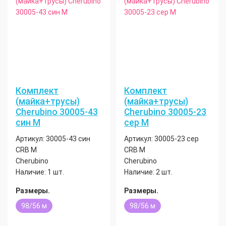
Комплект
Комплект
(майка+трусы)
(майка+трусы)
Cherubino 30005-43
Cherubino 30005-23
син М
сер М
Артикул:
30005-43 син
Артикул:
30005-23 сер
CRB М
CRB М
Cherubino
Cherubino
Наличие:
1 шт.
Наличие:
2 шт.
Размеры.
Размеры.
98/56 м
98/56 м