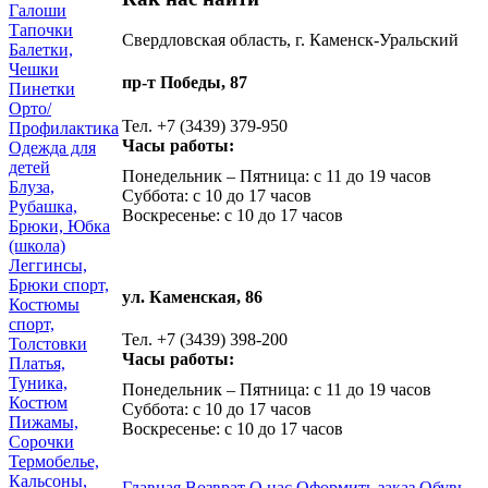
Галоши
Тапочки
Свердловская область, г. Каменск-Уральский
Балетки,
Чешки
пр-т Победы, 87
Пинетки
Орто/
Тел. +7 (3439) 379-950
Профилактика
Часы работы:
Одежда для
детей
Понедельник – Пятница: с 11 до 19 часов
Блуза,
Суббота: с 10 до 17 часов
Рубашка,
Воскресенье: с 10 до 17 часов
Брюки, Юбка
(школа)
Леггинсы,
Брюки спорт,
ул. Каменская, 86
Костюмы
спорт,
Тел. +7 (3439) 398-200
Толстовки
Часы работы:
Платья,
Туника,
Понедельник – Пятница: с 11 до 19 часов
Костюм
Суббота: с 10 до 17 часов
Пижамы,
Воскресенье: с 10 до 17 часов
Сорочки
Термобелье,
Кальсоны,
Главная
Возврат
О нас
Оформить заказ
Обувь