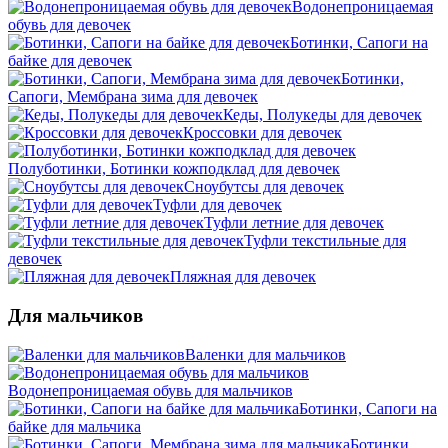
Водонепроницаемая
обувь для девочек
Ботинки, Сапоги на
байке для девочек
Ботинки,
Сапоги, Мембрана зима для девочек
Кеды, Полукеды для девочек
Кроссовки для девочек
Полуботинки, Ботинки кожподклад для девочек
Сноубутсы для девочек
Туфли для девочек
Туфли летние для девочек
Туфли текстильные для
девочек
Пляжная для девочек
Для мальчиков
Валенки для мальчиков
Водонепроницаемая обувь для мальчиков
Ботинки, Сапоги на
байке для мальчика
Ботинки,