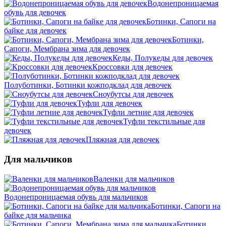
Водонепроницаемая
обувь для девочек
Ботинки, Сапоги на
байке для девочек
Ботинки,
Сапоги, Мембрана зима для девочек
Кеды, Полукеды для девочек
Кроссовки для девочек
Полуботинки, Ботинки кожподклад для девочек
Сноубутсы для девочек
Туфли для девочек
Туфли летние для девочек
Туфли текстильные для
девочек
Пляжная для девочек
Для мальчиков
Валенки для мальчиков
Водонепроницаемая обувь для мальчиков
Ботинки, Сапоги на
байке для мальчика
Ботинки,