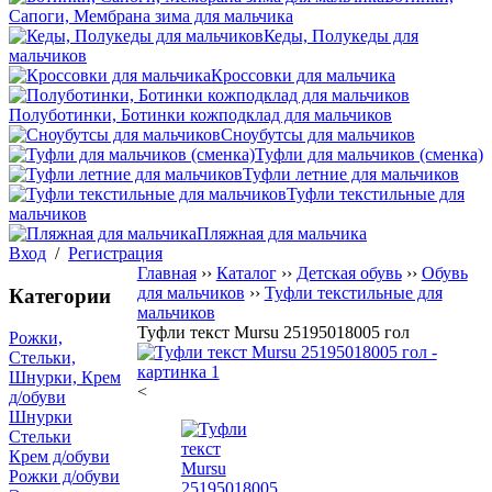
Сапоги, Мембрана зима для мальчика
Кеды, Полукеды для
мальчиков
Кроссовки для мальчика
Полуботинки, Ботинки кожподклад для мальчиков
Сноубутсы для мальчиков
Туфли для мальчиков (сменка)
Туфли летние для мальчиков
Туфли текстильные для
мальчиков
Пляжная для мальчика
Вход
/
Регистрация
Главная
››
Каталог
››
Детская обувь
››
Обувь
для мальчиков
››
Туфли текстильные для
Категории
мальчиков
Туфли текст Mursu 25195018005 гол
Рожки,
Стельки,
Шнурки, Крем
<
д/обуви
Шнурки
Стельки
Крем д/обуви
Рожки д/обуви