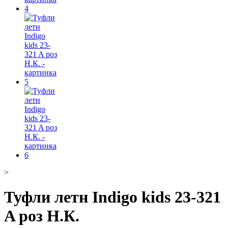
>
Туфли летн Indigo kids 23-321
A роз Н.К.