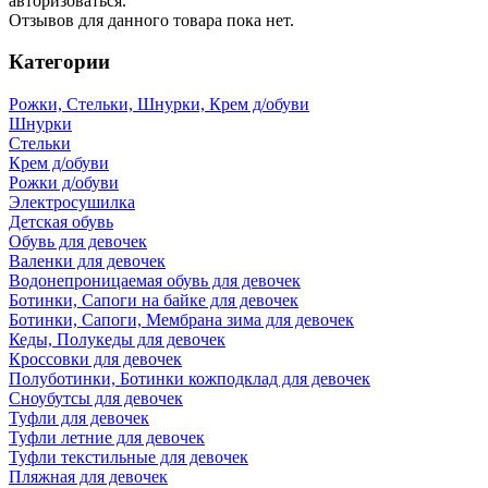
авторизоваться.
Отзывов для данного товара пока нет.
Категории
Рожки, Стельки, Шнурки, Крем д/обуви
Шнурки
Стельки
Крем д/обуви
Рожки д/обуви
Электросушилка
Детская обувь
Обувь для девочек
Валенки для девочек
Водонепроницаемая обувь для девочек
Ботинки, Сапоги на байке для девочек
Ботинки, Сапоги, Мембрана зима для девочек
Кеды, Полукеды для девочек
Кроссовки для девочек
Полуботинки, Ботинки кожподклад для девочек
Сноубутсы для девочек
Туфли для девочек
Туфли летние для девочек
Туфли текстильные для девочек
Пляжная для девочек