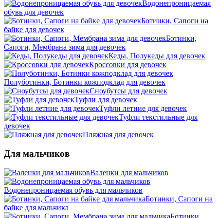
Водонепроницаемая
обувь для девочек
Ботинки, Сапоги на
байке для девочек
Ботинки,
Сапоги, Мембрана зима для девочек
Кеды, Полукеды для девочек
Кроссовки для девочек
Полуботинки, Ботинки кожподклад для девочек
Сноубутсы для девочек
Туфли для девочек
Туфли летние для девочек
Туфли текстильные для
девочек
Пляжная для девочек
Для мальчиков
Валенки для мальчиков
Водонепроницаемая обувь для мальчиков
Ботинки, Сапоги на
байке для мальчика
Ботинки,