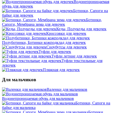
Водонепроницаемая
обувь для девочек
Ботинки, Сапоги на
байке для девочек
Ботинки,
Сапоги, Мембрана зима для девочек
Кеды, Полукеды для девочек
Кроссовки для девочек
Полуботинки, Ботинки кожподклад для девочек
Сноубутсы для девочек
Туфли для девочек
Туфли летние для девочек
Туфли текстильные для
девочек
Пляжная для девочек
Для мальчиков
Валенки для мальчиков
Водонепроницаемая обувь для мальчиков
Ботинки, Сапоги на
байке для мальчика
Ботинки,