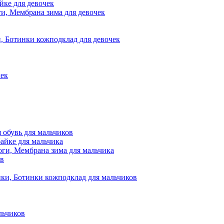
йке для девочек
и, Мембрана зима для девочек
, Ботинки кожподклад для девочек
чек
обувь для мальчиков
айке для мальчика
оги, Мембрана зима для мальчика
ов
ки, Ботинки кожподклад для мальчиков
льчиков