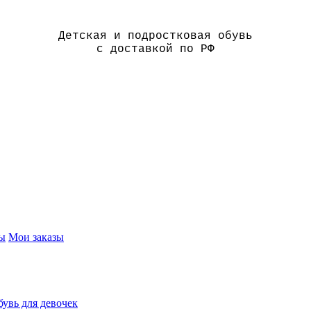
Детская и подростковая обувь
с доставкой по РФ
ы
Мои заказы
увь для девочек