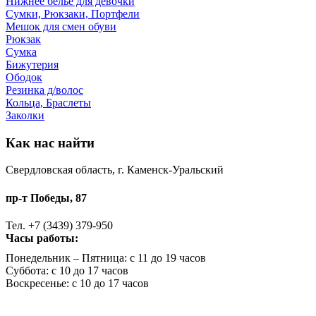
Нижнее белье для девочки
Сумки, Рюкзаки, Портфели
Мешок для смен обуви
Рюкзак
Сумка
Бижутерия
Ободок
Резинка д/волос
Кольца, Браслеты
Заколки
Как нас найти
Свердловская область, г. Каменск-Уральский
пр-т Победы, 87
Тел. +7 (3439) 379-950
Часы работы:
Понедельник – Пятница: с 11 до 19 часов
Суббота: с 10 до 17 часов
Воскресенье: с 10 до 17 часов