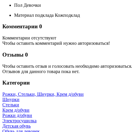
Пол
Девочки
Материал подклада
Кожподклад
Комментарии
0
Комментарии отсутствуют
Чтобы оставить комментарий нужно авторизоваться!
Отзывы
0
Чтобы оcтавить отзыв и голосовать необходимо авторизоваться
Отзывов для данного товара пока нет.
Категории
Рожки, Стельки, Шнурки, Крем д/обуви
Шнурки
Стельки
Крем д/обуви
Рожки д/обуви
Электросушилка
Детская обувь
Обувь для девочек