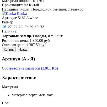
Материал подошвы: ТЭП
Производитель: Китай
Нарядные туфли. Передидной ремешок с велькро.
Kenka
Артикул:
5162-3 white
Размер
27
28
29
32
Наличие:
1 шт.
Торговый зал пр. Победы, 87
:
Розничная цена:
1 850.00
руб.
Оптовая цена:
1 387.50
руб.
Купить
Назад
Артикул (А - Я)
Соответствие размеров (330.1 Kb)
Характеристики
Материал
Материал верха
Иск. мат.
Пол