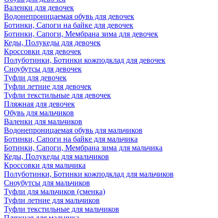
Валенки для девочек
Водонепроницаемая обувь для девочек
Ботинки, Сапоги на байке для девочек
Ботинки, Сапоги, Мембрана зима для девочек
Кеды, Полукеды для девочек
Кроссовки для девочек
Полуботинки, Ботинки кожподклад для девочек
Сноубутсы для девочек
Туфли для девочек
Туфли летние для девочек
Туфли текстильные для девочек
Пляжная для девочек
Обувь для мальчиков
Валенки для мальчиков
Водонепроницаемая обувь для мальчиков
Ботинки, Сапоги на байке для мальчика
Ботинки, Сапоги, Мембрана зима для мальчика
Кеды, Полукеды для мальчиков
Кроссовки для мальчика
Полуботинки, Ботинки кожподклад для мальчиков
Сноубутсы для мальчиков
Туфли для мальчиков (сменка)
Туфли летние для мальчиков
Туфли текстильные для мальчиков
Пляжная для мальчика