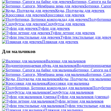
Ботинки, Сапоги на ба
Ботинки, Сапог
Кеды, Полукеды для девочек
Кроссовки для девочек
Полуботинки
Сноубутсы для девочек
Туфли для девочек
Туфли летние для девочек
Туфли текстильные для дево
Пляжная для девочек
Для мальчиков
Валенки для мальчиков
Водонепроницаемая 
Ботинки, Сапоги на б
Ботинки, Сап
Кеды, Полукеды для мальчик
Кроссовки для мальчика
Полуботин
Сноубутсы для мальчиков
Туфли для мальчиков (сменка)
Туфли летние для мальчиков
Туфли текстильные для ма
Пляжная для мальчика