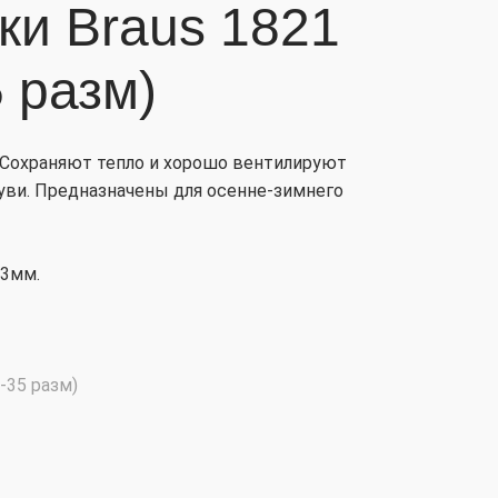
ки Braus 1821
5 разм)
 Сохраняют тепло и хорошо вентилируют
уви. Предназначены для осенне-зимнего
 3мм.
-35 разм)