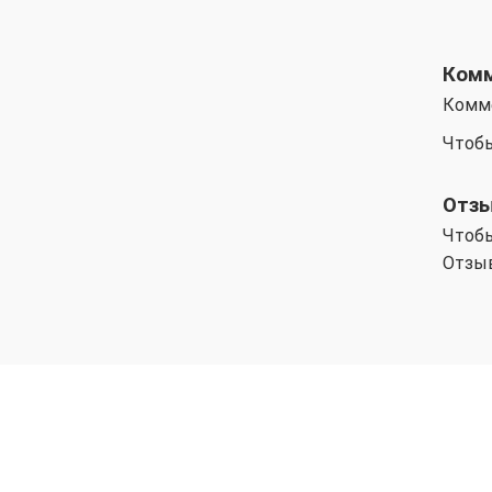
Ком
Комм
Чтобы
Отз
Чтобы
Отзыв