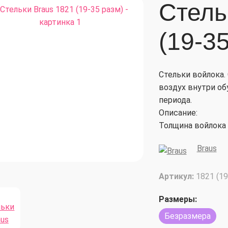
Стель
(19-3
Стельки войлока.
воздух внутри об
периода.
Описание:
Толщина войлока
Braus
Артикул:
1821 (19
Размеры:
Безразмера