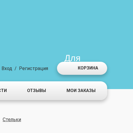
Для
мальчиков
Вход
/
Регистрация
КОРЗИНА
СТИ
ОТЗЫВЫ
МОИ ЗАКАЗЫ
Стельки