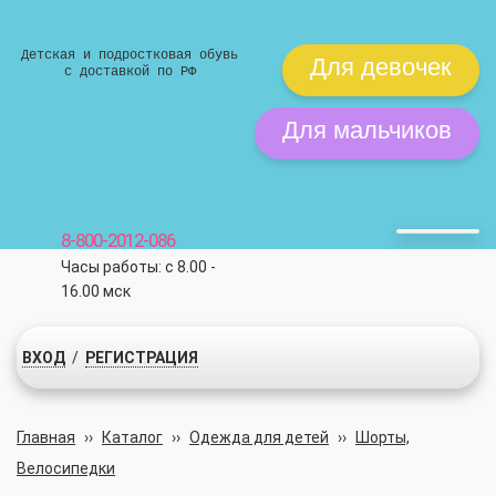
Детская и подростковая обувь
Для девочек
с доставкой по РФ
Для мальчиков
8-800-2012-086
Часы работы: с 8.00 -
16.00 мск
ВХОД
/
РЕГИСТРАЦИЯ
Главная
››
Каталог
››
Одежда для детей
››
Шорты,
Велосипедки