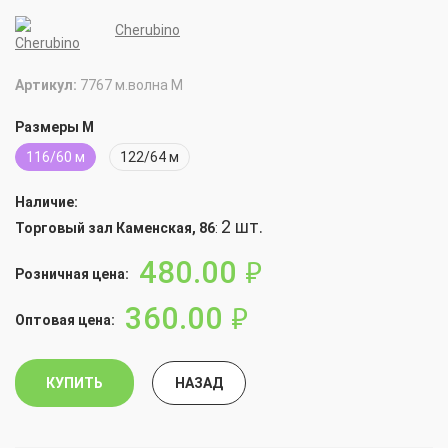
Cherubino
Артикул:
7767 м.волна М
Размеры М
116/60 м
122/64 м
Наличие:
2 шт.
Торговый зал Каменская, 86
:
480.00
руб.
Розничная цена:
360.00
руб.
Оптовая цена:
КУПИТЬ
НАЗАД