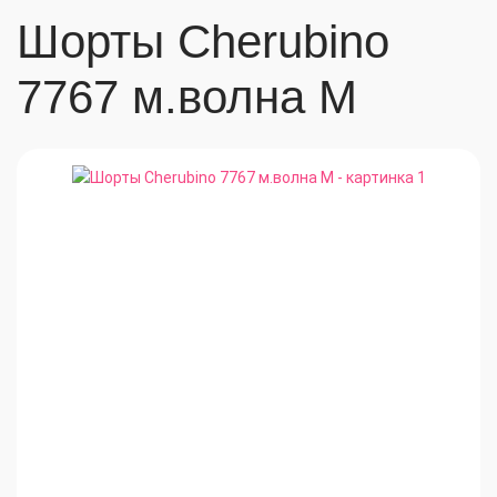
Шорты Cherubino
7767 м.волна М