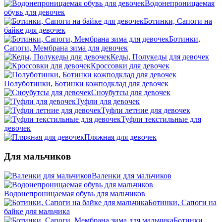
Водонепроницаемая
обувь для девочек
Ботинки, Сапоги на
байке для девочек
Ботинки,
Сапоги, Мембрана зима для девочек
Кеды, Полукеды для девочек
Кроссовки для девочек
Полуботинки, Ботинки кожподклад для девочек
Сноубутсы для девочек
Туфли для девочек
Туфли летние для девочек
Туфли текстильные для
девочек
Пляжная для девочек
Для мальчиков
Валенки для мальчиков
Водонепроницаемая обувь для мальчиков
Ботинки, Сапоги на
байке для мальчика
Ботинки,