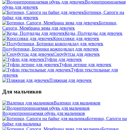
Водонепроницаемая
обувь для девочек
Ботинки, Сапоги на
байке для девочек
Ботинки,
Сапоги, Мембрана зима для девочек
Кеды, Полукеды для девочек
Кроссовки для девочек
Полуботинки, Ботинки кожподклад для девочек
Сноубутсы для девочек
Туфли для девочек
Туфли летние для девочек
Туфли текстильные для
девочек
Пляжная для девочек
Для мальчиков
Валенки для мальчиков
Водонепроницаемая обувь для мальчиков
Ботинки, Сапоги на
байке для мальчика
Ботинки,