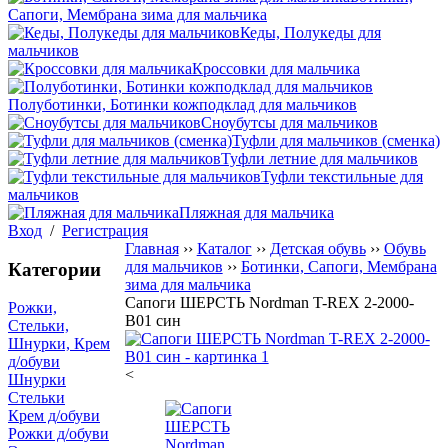
Сапоги, Мембрана зима для мальчика
Кеды, Полукеды для
мальчиков
Кроссовки для мальчика
Полуботинки, Ботинки кожподклад для мальчиков
Сноубутсы для мальчиков
Туфли для мальчиков (сменка)
Туфли летние для мальчиков
Туфли текстильные для
мальчиков
Пляжная для мальчика
Вход
/
Регистрация
Главная
››
Каталог
››
Детская обувь
››
Обувь
для мальчиков
››
Ботинки, Сапоги, Мембрана
Категории
зима для мальчика
Сапоги ШЕРСТЬ Nordman T-REX 2-2000-
Рожки,
B01 син
Стельки,
Шнурки, Крем
д/обуви
<
Шнурки
Стельки
Крем д/обуви
Рожки д/обуви