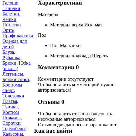
Характеристики
Галоши
Тапочки
Балетки,
Материал
Чешки
Материал верха
Иск. мат.
Пинетки
Орто/
Пол
Профилактика
Одежда для
Пол
Мальчики
детей
Блуза,
Материал подклада
Шерсть
Рубашка,
Брюки, Юбка
Комментарии
0
(школа)
Леггинсы,
Комментарии отсутствуют
Брюки спорт,
Чтобы оставить комментарий нужно
Костюмы
авторизоваться!
спорт,
Толстовки
Отзывы
0
Платья,
Туника,
Костюм
Чтобы оcтавить отзыв и голосовать
Пижамы,
необходимо авторизоваться.
Сорочки
Отзывов для данного товара пока нет.
Термобелье,
Как нас найти
Кальсоны,