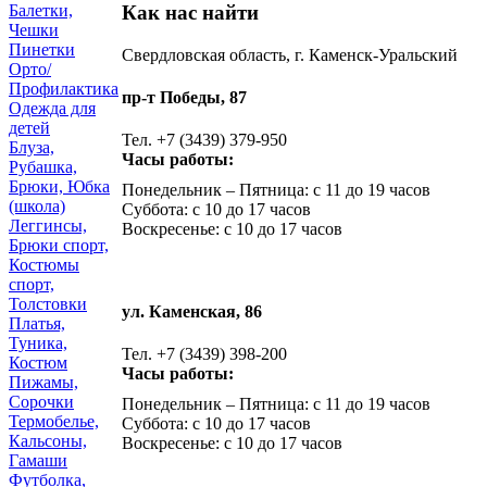
Как нас найти
Балетки,
Чешки
Пинетки
Свердловская область, г. Каменск-Уральский
Орто/
Профилактика
пр-т Победы, 87
Одежда для
детей
Тел. +7 (3439) 379-950
Блуза,
Часы работы:
Рубашка,
Брюки, Юбка
Понедельник – Пятница: с 11 до 19 часов
(школа)
Суббота: с 10 до 17 часов
Леггинсы,
Воскресенье: с 10 до 17 часов
Брюки спорт,
Костюмы
спорт,
Толстовки
ул. Каменская, 86
Платья,
Туника,
Тел. +7 (3439) 398-200
Костюм
Часы работы:
Пижамы,
Сорочки
Понедельник – Пятница: с 11 до 19 часов
Термобелье,
Суббота: с 10 до 17 часов
Кальсоны,
Воскресенье: с 10 до 17 часов
Гамаши
Футболка,