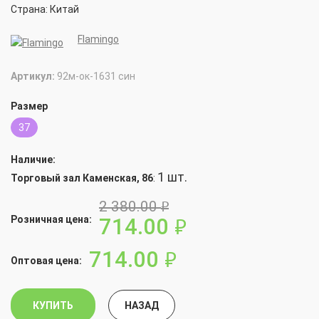
Страна: Китай
Flamingo
Артикул:
92м-ок-1631 син
Размер
37
Наличие:
1 шт.
Торговый зал Каменская, 86
:
2 380.00
руб.
714.00
Розничная цена:
руб.
714.00
руб.
Оптовая цена:
КУПИТЬ
НАЗАД