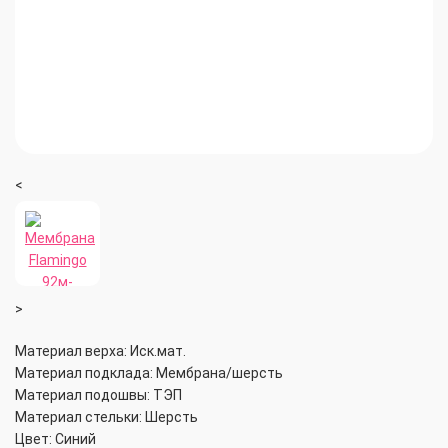
<
>
Материал верха: Иск.мат.
Материал подклада: Мембрана/шерсть
Материал подошвы: ТЭП
Материал стельки: Шерсть
Цвет: Синий