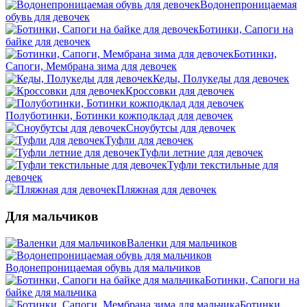
Водонепроницаемая
обувь для девочек
Ботинки, Сапоги на
байке для девочек
Ботинки,
Сапоги, Мембрана зима для девочек
Кеды, Полукеды для девочек
Кроссовки для девочек
Полуботинки, Ботинки кожподклад для девочек
Сноубутсы для девочек
Туфли для девочек
Туфли летние для девочек
Туфли текстильные для
девочек
Пляжная для девочек
Для мальчиков
Валенки для мальчиков
Водонепроницаемая обувь для мальчиков
Ботинки, Сапоги на
байке для мальчика
Ботинки,