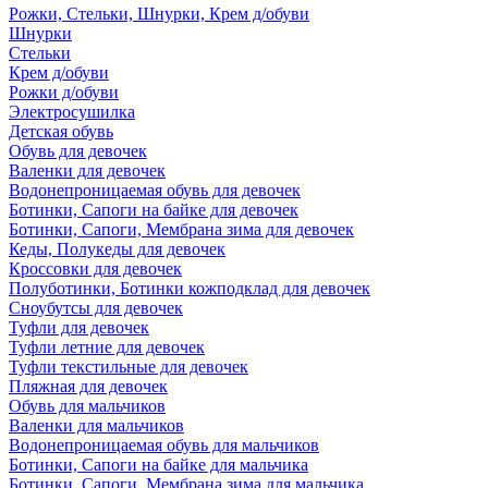
Рожки, Стельки, Шнурки, Крем д/обуви
Шнурки
Стельки
Крем д/обуви
Рожки д/обуви
Электросушилка
Детская обувь
Обувь для девочек
Валенки для девочек
Водонепроницаемая обувь для девочек
Ботинки, Сапоги на байке для девочек
Ботинки, Сапоги, Мембрана зима для девочек
Кеды, Полукеды для девочек
Кроссовки для девочек
Полуботинки, Ботинки кожподклад для девочек
Сноубутсы для девочек
Туфли для девочек
Туфли летние для девочек
Туфли текстильные для девочек
Пляжная для девочек
Обувь для мальчиков
Валенки для мальчиков
Водонепроницаемая обувь для мальчиков
Ботинки, Сапоги на байке для мальчика
Ботинки, Сапоги, Мембрана зима для мальчика