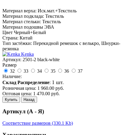
Материал верха: Иск.мат.+Текстиль
Материал подклада: Текстиль
Материал стельки: Текстиль
Материал подошвы ЭВА
Цвет Черный+Белый
Страна: Китай
Тип застёжки: Перекидной ремешок с велькро, Шнурки-
резинка
Kenka
Артикул:
2501-2 black-white
Размер
32
33
34
35
36
37
Наличие:
1 шт.
Склад Распределение
:
Розничная цена:
1 960.00
руб.
Оптовая цена:
1 470.00
руб.
Купить
Назад
Артикул (А - Я)
Соответствие размеров (330.1 Kb)
Характеристики