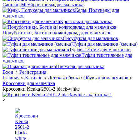
Сапоги, Мембрана зима для мальчика
Кеды, Полукеды для
мальчиков
Кроссовки для мальчика
Полуботинки, Ботинки кожподклад для мальчиков
Сноубутсы для мальчиков
Туфли для мальчиков (сменка)
Туфли летние для мальчиков
Туфли текстильные для
мальчиков
Пляжная для мальчика
Вход
/
Регистрация
Главная
››
Каталог
››
Детская обувь
››
Обувь для мальчиков
››
Кроссовки для мальчика
Кроссовки Kenka 2501-2 black-white
<