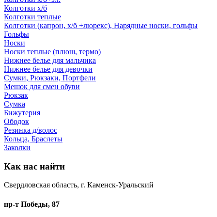
Колготки х/б
Колготки теплые
Колготки (капрон, х/б +люрекс), Нарядные носки, гольфы
Гольфы
Носки
Носки теплые (плюш, термо)
Нижнее белье для мальчика
Нижнее белье для девочки
Сумки, Рюкзаки, Портфели
Мешок для смен обуви
Рюкзак
Сумка
Бижутерия
Ободок
Резинка д/волос
Кольца, Браслеты
Заколки
Как нас найти
Свердловская область, г. Каменск-Уральский
пр-т Победы, 87