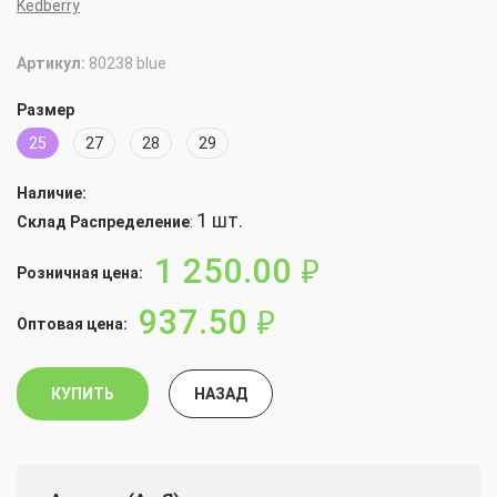
Kedberry
Артикул:
80238 blue
Размер
25
27
28
29
Наличие:
1 шт.
Склад Распределение
:
1 250.00
руб.
Розничная цена:
937.50
руб.
Оптовая цена:
КУПИТЬ
НАЗАД