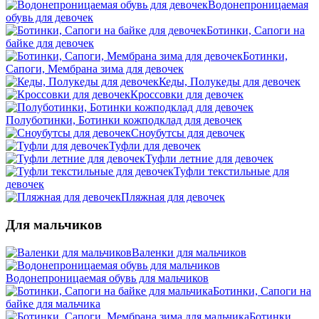
Водонепроницаемая
обувь для девочек
Ботинки, Сапоги на
байке для девочек
Ботинки,
Сапоги, Мембрана зима для девочек
Кеды, Полукеды для девочек
Кроссовки для девочек
Полуботинки, Ботинки кожподклад для девочек
Сноубутсы для девочек
Туфли для девочек
Туфли летние для девочек
Туфли текстильные для
девочек
Пляжная для девочек
Для мальчиков
Валенки для мальчиков
Водонепроницаемая обувь для мальчиков
Ботинки, Сапоги на
байке для мальчика
Ботинки,