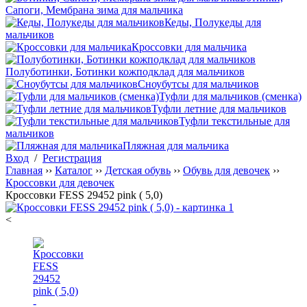
Сапоги, Мембрана зима для мальчика
Кеды, Полукеды для
мальчиков
Кроссовки для мальчика
Полуботинки, Ботинки кожподклад для мальчиков
Сноубутсы для мальчиков
Туфли для мальчиков (сменка)
Туфли летние для мальчиков
Туфли текстильные для
мальчиков
Пляжная для мальчика
Вход
/
Регистрация
Главная
››
Каталог
››
Детская обувь
››
Обувь для девочек
››
Кроссовки для девочек
Кроссовки FESS 29452 pink ( 5,0)
<