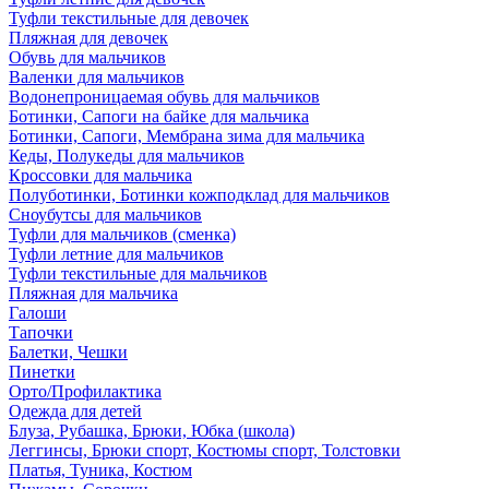
Туфли текстильные для девочек
Пляжная для девочек
Обувь для мальчиков
Валенки для мальчиков
Водонепроницаемая обувь для мальчиков
Ботинки, Сапоги на байке для мальчика
Ботинки, Сапоги, Мембрана зима для мальчика
Кеды, Полукеды для мальчиков
Кроссовки для мальчика
Полуботинки, Ботинки кожподклад для мальчиков
Сноубутсы для мальчиков
Туфли для мальчиков (сменка)
Туфли летние для мальчиков
Туфли текстильные для мальчиков
Пляжная для мальчика
Галоши
Тапочки
Балетки, Чешки
Пинетки
Орто/Профилактика
Одежда для детей
Блуза, Рубашка, Брюки, Юбка (школа)
Леггинсы, Брюки спорт, Костюмы спорт, Толстовки
Платья, Туника, Костюм