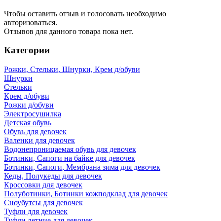
Чтобы оcтавить отзыв и голосовать необходимо
авторизоваться.
Отзывов для данного товара пока нет.
Категории
Рожки, Стельки, Шнурки, Крем д/обуви
Шнурки
Стельки
Крем д/обуви
Рожки д/обуви
Электросушилка
Детская обувь
Обувь для девочек
Валенки для девочек
Водонепроницаемая обувь для девочек
Ботинки, Сапоги на байке для девочек
Ботинки, Сапоги, Мембрана зима для девочек
Кеды, Полукеды для девочек
Кроссовки для девочек
Полуботинки, Ботинки кожподклад для девочек
Сноубутсы для девочек
Туфли для девочек
Туфли летние для девочек