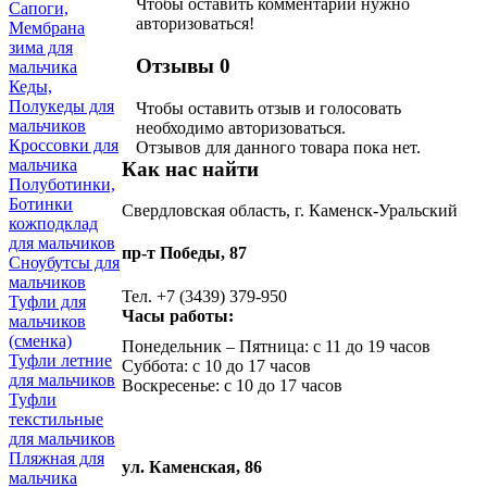
Чтобы оставить комментарий нужно
Сапоги,
авторизоваться!
Мембрана
зима для
Отзывы
0
мальчика
Кеды,
Полукеды для
Чтобы оcтавить отзыв и голосовать
мальчиков
необходимо авторизоваться.
Кроссовки для
Отзывов для данного товара пока нет.
мальчика
Как нас найти
Полуботинки,
Ботинки
Свердловская область, г. Каменск-Уральский
кожподклад
для мальчиков
пр-т Победы, 87
Сноубутсы для
мальчиков
Тел. +7 (3439) 379-950
Туфли для
Часы работы:
мальчиков
(сменка)
Понедельник – Пятница: с 11 до 19 часов
Туфли летние
Суббота: с 10 до 17 часов
для мальчиков
Воскресенье: с 10 до 17 часов
Туфли
текстильные
для мальчиков
Пляжная для
ул. Каменская, 86
мальчика