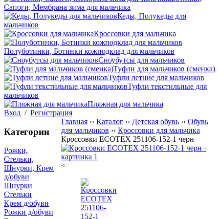
Сапоги, Мембрана зима для мальчика
Кеды, Полукеды для
мальчиков
Кроссовки для мальчика
Полуботинки, Ботинки кожподклад для мальчиков
Сноубутсы для мальчиков
Туфли для мальчиков (сменка)
Туфли летние для мальчиков
Туфли текстильные для
мальчиков
Пляжная для мальчика
Вход
/
Регистрация
Главная
››
Каталог
››
Детская обувь
››
Обувь
для мальчиков
››
Кроссовки для мальчика
Категории
Кроссовки ECOTEX 251106-152-1 черн
Рожки,
Стельки,
<
Шнурки, Крем
д/обуви
Шнурки
Стельки
Крем д/обуви
Рожки д/обуви