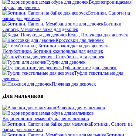
Водонепроницаемая
обувь для девочек
Ботинки, Сапоги на
байке для девочек
Ботинки,
Сапоги, Мембрана зима для девочек
Кеды, Полукеды для девочек
Кроссовки для девочек
Полуботинки, Ботинки кожподклад для девочек
Сноубутсы для девочек
Туфли для девочек
Туфли летние для девочек
Туфли текстильные для
девочек
Пляжная для девочек
Для мальчиков
Валенки для мальчиков
Водонепроницаемая обувь для мальчиков
Ботинки, Сапоги на
байке для мальчика
Ботинки,