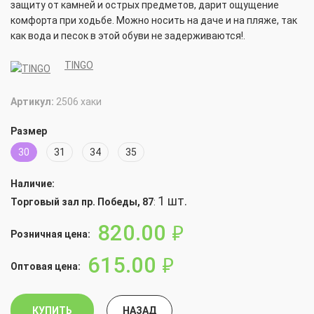
защиту от камней и острых предметов, дарит ощущение
комфорта при ходьбе. Можно носить на даче и на пляже, так
как вода и песок в этой обуви не задерживаются!.
TINGO
Артикул:
2506 хаки
Размер
30
31
34
35
Наличие:
1 шт.
Торговый зал пр. Победы, 87
:
820.00
руб.
Розничная цена:
615.00
руб.
Оптовая цена:
КУПИТЬ
НАЗАД