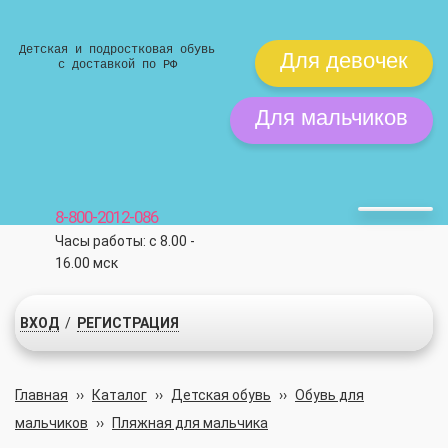
Детская и подростковая обувь
Для девочек
с доставкой по РФ
Для мальчиков
8-800-2012-086
Часы работы: с 8.00 -
16.00 мск
ВХОД
/
РЕГИСТРАЦИЯ
Главная
››
Каталог
››
Детская обувь
››
Обувь для
мальчиков
››
Пляжная для мальчика