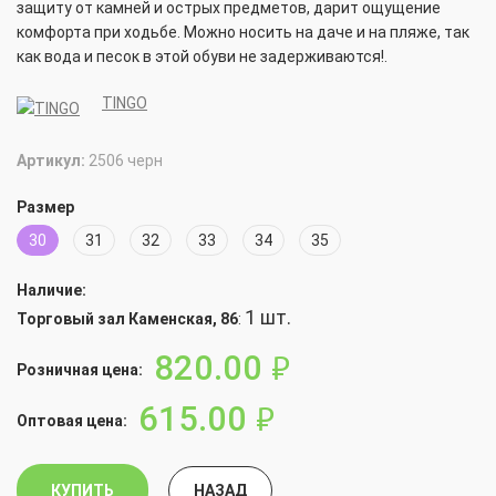
защиту от камней и острых предметов, дарит ощущение
комфорта при ходьбе. Можно носить на даче и на пляже, так
как вода и песок в этой обуви не задерживаются!.
TINGO
Артикул:
2506 черн
Размер
30
31
32
33
34
35
Наличие:
1 шт.
Торговый зал Каменская, 86
:
820.00
руб.
Розничная цена:
615.00
руб.
Оптовая цена:
КУПИТЬ
НАЗАД