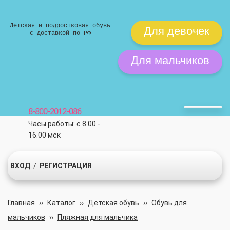
Детская и подростковая обувь
Для девочек
с доставкой по РФ
Для мальчиков
8-800-2012-086
Часы работы: с 8.00 -
16.00 мск
ВХОД
/
РЕГИСТРАЦИЯ
Главная
››
Каталог
››
Детская обувь
››
Обувь для
мальчиков
››
Пляжная для мальчика