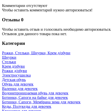
Комментарии отсутствуют
Чтобы оставить комментарий нужно авторизоваться!
Отзывы
0
Чтобы оcтавить отзыв и голосовать необходимо авторизоваться
Отзывов для данного товара пока нет.
Категории
Рожки, Стельки, Шнурки, Крем д/обуви
Шнурки
Стельки
Крем д/обуви
Рожки д/обуви
Электросушилка
Детская обувь
Обувь для девочек
Валенки для девочек
Водонепроницаемая обувь для девочек
Ботинки, Сапоги на байке для девочек
Ботинки, Сапоги, Мембрана зима для девочек
Кеды, Полукеды для девочек
Кроссовки для девочек