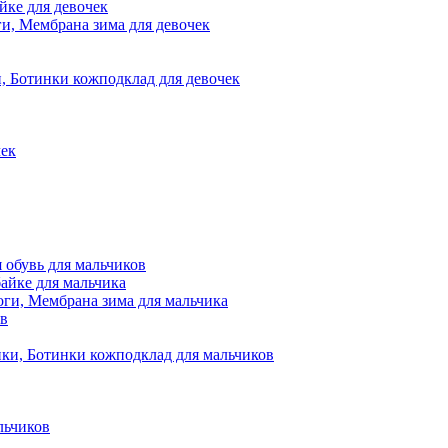
йке для девочек
и, Мембрана зима для девочек
, Ботинки кожподклад для девочек
чек
обувь для мальчиков
айке для мальчика
оги, Мембрана зима для мальчика
ов
ки, Ботинки кожподклад для мальчиков
льчиков