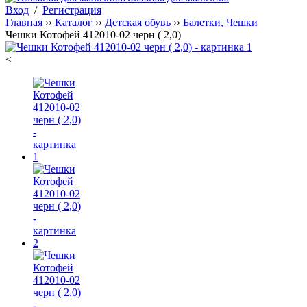
Вход
/
Регистрация
Главная
››
Каталог
››
Детская обувь
››
Балетки, Чешки
Чешки Котофей 412010-02 черн ( 2,0)
<