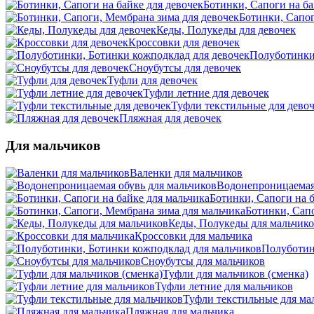
Ботинки, Сапоги на ба
Ботинки, Сапог
Кеды, Полукеды для девочек
Кроссовки для девочек
Полуботинки
Сноубутсы для девочек
Туфли для девочек
Туфли летние для девочек
Туфли текстильные для дево
Пляжная для девочек
Для мальчиков
Валенки для мальчиков
Водонепроницаемая 
Ботинки, Сапоги на б
Ботинки, Сап
Кеды, Полукеды для мальчик
Кроссовки для мальчика
Полуботин
Сноубутсы для мальчиков
Туфли для мальчиков (сменка)
Туфли летние для мальчиков
Туфли текстильные для ма
Пляжная для мальчика