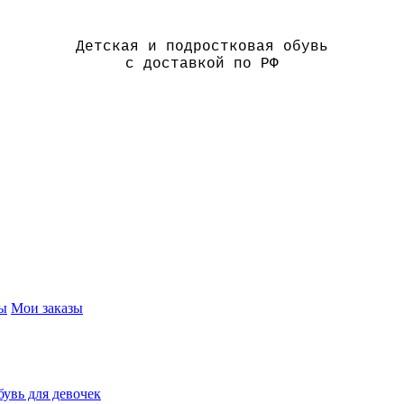
Детская и подростковая обувь
с доставкой по РФ
ы
Мои заказы
увь для девочек