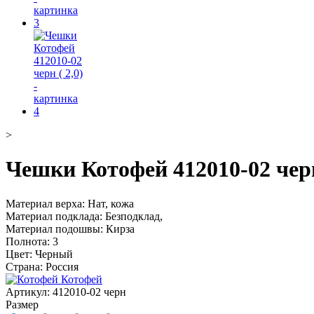
>
Чешки Котофей 412010-02 черн
Материал верха: Нат, кожа
Материал подклада: Безподклад,
Материал подошвы: Кирза
Полнота: 3
Цвет: Черный
Страна: Россия
Котофей
Артикул:
412010-02 черн
Размер