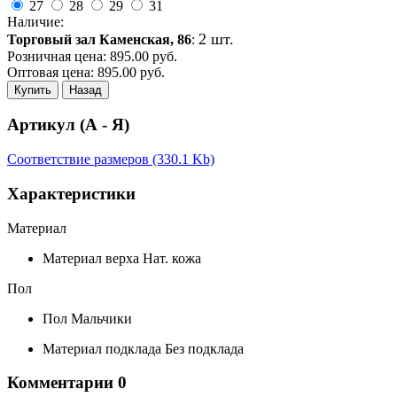
27
28
29
31
Наличие:
2 шт.
Торговый зал Каменская, 86
:
Розничная цена:
895.00
руб.
Оптовая цена:
895.00
руб.
Купить
Назад
Артикул (А - Я)
Соответствие размеров (330.1 Kb)
Характеристики
Материал
Материал верха
Нат. кожа
Пол
Пол
Мальчики
Материал подклада
Без подклада
Комментарии
0