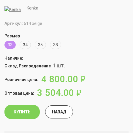
Kenka
Артикул:
614 beige
Размер
33
34
35
38
Наличие:
1 шт.
Склад Распределение
:
4 800.00
руб.
Розничная цена:
3 504.00
руб.
Оптовая цена:
КУПИТЬ
НАЗАД