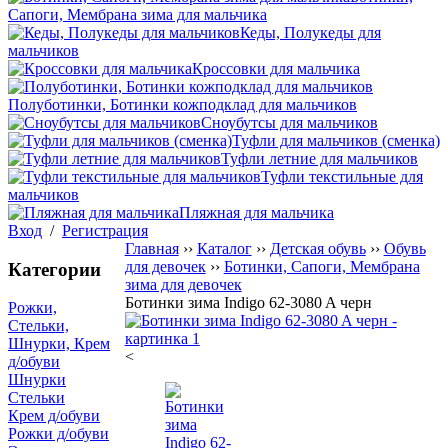
Сапоги, Мембрана зима для мальчика
Кеды, Полукеды для
мальчиков
Кроссовки для мальчика
Полуботинки, Ботинки кожподклад для мальчиков
Сноубутсы для мальчиков
Туфли для мальчиков (сменка)
Туфли летние для мальчиков
Туфли текстильные для
мальчиков
Пляжная для мальчика
Вход
/
Регистрация
Главная
››
Каталог
››
Детская обувь
››
Обувь
для девочек
››
Ботинки, Сапоги, Мембрана
Категории
зима для девочек
Ботинки зима Indigo 62-3080 A черн
Рожки,
Стельки,
Шнурки, Крем
<
д/обуви
Шнурки
Стельки
Крем д/обуви
Рожки д/обуви