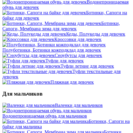
Водонепроницаемая
обувь для девочек
Ботинки, Сапоги на
байке для девочек
Ботинки,
Сапоги, Мембрана зима для девочек
Кеды, Полукеды для девочек
Кроссовки для девочек
Полуботинки, Ботинки кожподклад для девочек
Сноубутсы для девочек
Туфли для девочек
Туфли летние для девочек
Туфли текстильные для
девочек
Пляжная для девочек
Для мальчиков
Валенки для мальчиков
Водонепроницаемая обувь для мальчиков
Ботинки, Сапоги на
байке для мальчика
Ботинки,