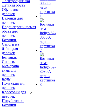
Электросушилка
Детская обувь
Обувь для
девочек
Валенки для
девочек
Водонепроницаемая
обувь для
девочек
Ботинки,
Сапоги на
байке для
девочек
Ботинки,
Сапоги,
Мембрана
зима для
девочек
Кеды,
Полукеды для
девочек
Кроссовки для
>
девочек
Полуботинки,
Ботинки