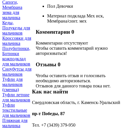
Сапоги,
Пол
Девочки
Мембрана
зима для
Материал подклада
Мех иск,
мальчика
Мембрана/синт. мех
Кеды,
Полукеды для
Комментарии
0
мальчиков
Кроссовки для
Комментарии отсутствуют
мальчика
Чтобы оставить комментарий нужно
Полуботинки,
авторизоваться!
Ботинки
кожподклад
Отзывы
0
для мальчиков
Сноубутсы для
мальчиков
Чтобы оcтавить отзыв и голосовать
Туфли для
необходимо авторизоваться.
мальчиков
Отзывов для данного товара пока нет.
(сменка)
Как нас найти
Туфли летние
для мальчиков
Свердловская область, г. Каменск-Уральский
Туфли
текстильные
пр-т Победы, 87
для мальчиков
Пляжная для
Тел. +7 (3439) 379-950
мальчика