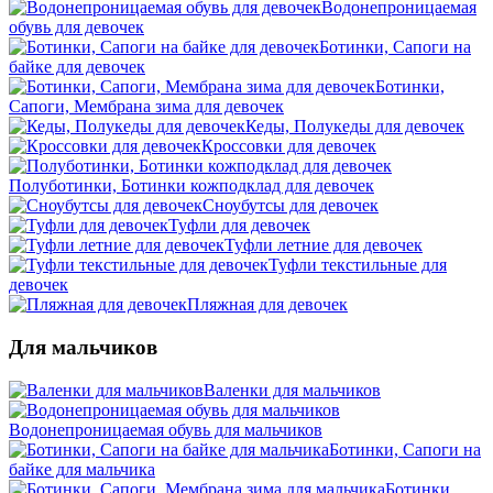
Водонепроницаемая
обувь для девочек
Ботинки, Сапоги на
байке для девочек
Ботинки,
Сапоги, Мембрана зима для девочек
Кеды, Полукеды для девочек
Кроссовки для девочек
Полуботинки, Ботинки кожподклад для девочек
Сноубутсы для девочек
Туфли для девочек
Туфли летние для девочек
Туфли текстильные для
девочек
Пляжная для девочек
Для мальчиков
Валенки для мальчиков
Водонепроницаемая обувь для мальчиков
Ботинки, Сапоги на
байке для мальчика
Ботинки,