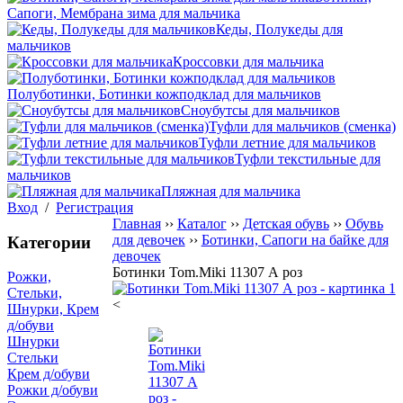
Сапоги, Мембрана зима для мальчика
Кеды, Полукеды для
мальчиков
Кроссовки для мальчика
Полуботинки, Ботинки кожподклад для мальчиков
Сноубутсы для мальчиков
Туфли для мальчиков (сменка)
Туфли летние для мальчиков
Туфли текстильные для
мальчиков
Пляжная для мальчика
Вход
/
Регистрация
Главная
››
Каталог
››
Детская обувь
››
Обувь
для девочек
››
Ботинки, Сапоги на байке для
Категории
девочек
Ботинки Tom.Miki 11307 А роз
Рожки,
Стельки,
<
Шнурки, Крем
д/обуви
Шнурки
Стельки
Крем д/обуви
Рожки д/обуви