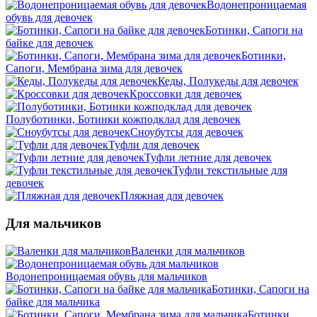
Водонепроницаемая
обувь для девочек
Ботинки, Сапоги на
байке для девочек
Ботинки,
Сапоги, Мембрана зима для девочек
Кеды, Полукеды для девочек
Кроссовки для девочек
Полуботинки, Ботинки кожподклад для девочек
Сноубутсы для девочек
Туфли для девочек
Туфли летние для девочек
Туфли текстильные для
девочек
Пляжная для девочек
Для мальчиков
Валенки для мальчиков
Водонепроницаемая обувь для мальчиков
Ботинки, Сапоги на
байке для мальчика
Ботинки,