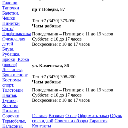
Галоши
Тапочки
пр-т Победы, 87
Балетки,
Чешки
Тел. +7 (3439) 379-950
Пинетки
Часы работы:
Орто/
Профилактика
Понедельник – Пятница: с 11 до 19 часов
Одежда для
Суббота: с 10 до 17 часов
детей
Воскресенье: с 10 до 17 часов
Блуза,
Рубашка,
Брюки, Юбка
(школа)
ул. Каменская, 86
Леггинсы,
Брюки спорт,
Тел. +7 (3439) 398-200
Костюмы
Часы работы:
спорт,
Понедельник – Пятница: с 11 до 19 часов
Толстовки
Суббота: с 10 до 17 часов
Платья,
Воскресенье: с 10 до 17 часов
Туника,
Костюм
Пижамы,
Главная
Возврат
О нас
Оформить заказ
Обувь
Сорочки
со скидкой
Советы и обзоры
Гарантия
Термобелье,
Контакты
Кальсоны,