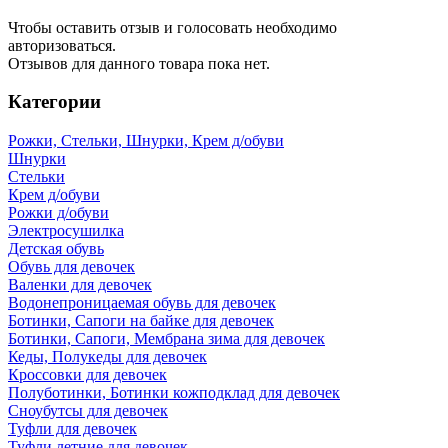
Чтобы оcтавить отзыв и голосовать необходимо
авторизоваться.
Отзывов для данного товара пока нет.
Категории
Рожки, Стельки, Шнурки, Крем д/обуви
Шнурки
Стельки
Крем д/обуви
Рожки д/обуви
Электросушилка
Детская обувь
Обувь для девочек
Валенки для девочек
Водонепроницаемая обувь для девочек
Ботинки, Сапоги на байке для девочек
Ботинки, Сапоги, Мембрана зима для девочек
Кеды, Полукеды для девочек
Кроссовки для девочек
Полуботинки, Ботинки кожподклад для девочек
Сноубутсы для девочек
Туфли для девочек
Туфли летние для девочек