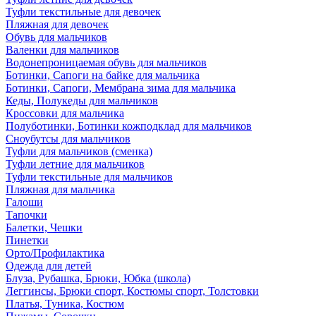
Туфли текстильные для девочек
Пляжная для девочек
Обувь для мальчиков
Валенки для мальчиков
Водонепроницаемая обувь для мальчиков
Ботинки, Сапоги на байке для мальчика
Ботинки, Сапоги, Мембрана зима для мальчика
Кеды, Полукеды для мальчиков
Кроссовки для мальчика
Полуботинки, Ботинки кожподклад для мальчиков
Сноубутсы для мальчиков
Туфли для мальчиков (сменка)
Туфли летние для мальчиков
Туфли текстильные для мальчиков
Пляжная для мальчика
Галоши
Тапочки
Балетки, Чешки
Пинетки
Орто/Профилактика
Одежда для детей
Блуза, Рубашка, Брюки, Юбка (школа)
Леггинсы, Брюки спорт, Костюмы спорт, Толстовки
Платья, Туника, Костюм