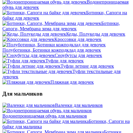
Водонепроницаемая
обувь для девочек
Ботинки, Сапоги на
байке для девочек
Ботинки,
Сапоги, Мембрана зима для девочек
Кеды, Полукеды для девочек
Кроссовки для девочек
Полуботинки, Ботинки кожподклад для девочек
Сноубутсы для девочек
Туфли для девочек
Туфли летние для девочек
Туфли текстильные для
девочек
Пляжная для девочек
Для мальчиков
Валенки для мальчиков
Водонепроницаемая обувь для мальчиков
Ботинки, Сапоги на
байке для мальчика
Ботинки,