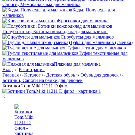
Сапоги, Мембрана зима для мальчика
Кеды, Полукеды для
мальчиков
Кроссовки для мальчика
Полуботинки, Ботинки кожподклад для мальчиков
Сноубутсы для мальчиков
Туфли для мальчиков (сменка)
Туфли летние для мальчиков
Туфли текстильные для
мальчиков
Пляжная для мальчика
Вход
/
Регистрация
Главная
››
Каталог
››
Детская обувь
››
Обувь для девочек
››
Ботинки, Сапоги на байке для девочек
Ботинки Tom.Miki 11211 D фиол
<