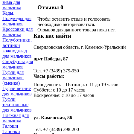
зима для
Отзывы
0
мальчика
Кеды,
Полукеды для
Чтобы оcтавить отзыв и голосовать
мальчиков
необходимо авторизоваться.
Кроссовки для
Отзывов для данного товара пока нет.
мальчика
Как нас найти
Полуботинки,
Ботинки
Свердловская область, г. Каменск-Уральский
кожподклад
для мальчиков
пр-т Победы, 87
Сноубутсы для
мальчиков
Тел. +7 (3439) 379-950
Туфли для
Часы работы:
мальчиков
(сменка)
Понедельник – Пятница: с 11 до 19 часов
Туфли летние
Суббота: с 10 до 17 часов
для мальчиков
Воскресенье: с 10 до 17 часов
Туфли
текстильные
для мальчиков
Пляжная для
ул. Каменская, 86
мальчика
Галоши
Тел. +7 (3439) 398-200
Тапочки