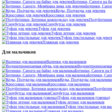
Ботинки, Сапоги на ба
Ботинки, Сапог
Кеды, Полукеды для девочек
Кроссовки для девочек
Полуботинки
Сноубутсы для девочек
Туфли для девочек
Туфли летние для девочек
Туфли текстильные для дево
Пляжная для девочек
Для мальчиков
Валенки для мальчиков
Водонепроницаемая 
Ботинки, Сапоги на б
Ботинки, Сап
Кеды, Полукеды для мальчик
Кроссовки для мальчика
Полуботин
Сноубутсы для мальчиков
Туфли для мальчиков (сменка)
Туфли летние для мальчиков
Туфли текстильные для ма
Пляжная для мальчика