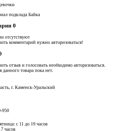
евочки
иал подклада
Байка
арии
0
и отсутствуют
вить комментарий нужно авторизоваться!
0
ить отзыв и голосовать необходимо авторизоваться.
 данного товара пока нет.
асть, г. Каменск-Уральский
9-950
тница: с 11 до 19 часов
17 часов