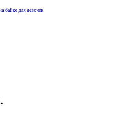
на байке для девочек
.