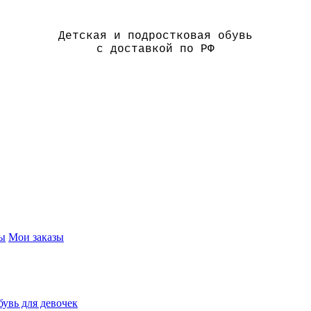
Детская и подростковая обувь
с доставкой по РФ
ы
Мои заказы
увь для девочек