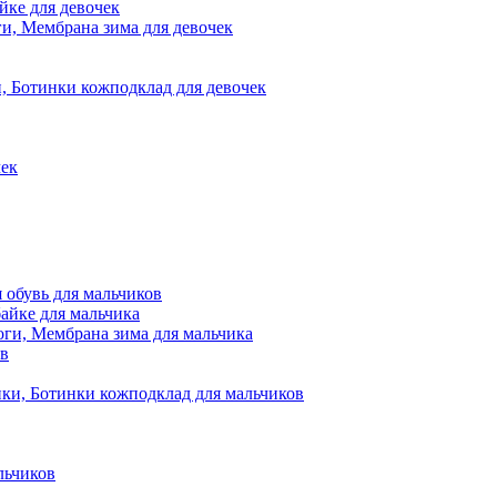
йке для девочек
и, Мембрана зима для девочек
, Ботинки кожподклад для девочек
чек
обувь для мальчиков
айке для мальчика
оги, Мембрана зима для мальчика
ов
ки, Ботинки кожподклад для мальчиков
льчиков