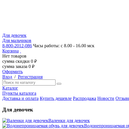
Для девочек
Для мальчиков
8-800-2012-086
Часы работы: с 8.00 - 16.00 мск
Корзина
Нет товаров
сумма скидки
0
руб.
сумма заказа
0
руб.
Оформить
Вход
/
Регистрация
Каталог
Пункты каталога
Доставка и оплата
Купить дешевле
Распродажа
Новости
Отзыв
Для девочек
Валенки для девочек
Водонепроницаемая об