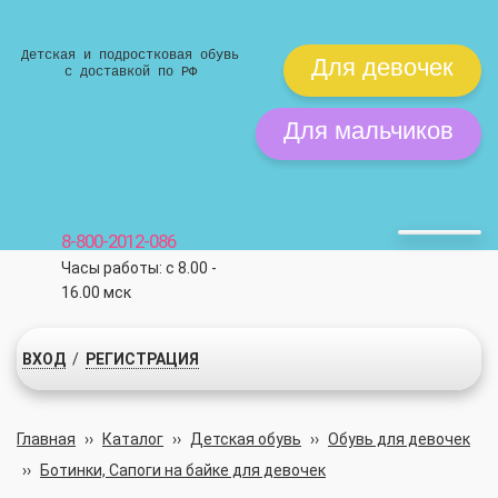
Детская и подростковая обувь
Для девочек
с доставкой по РФ
Для мальчиков
8-800-2012-086
Часы работы: с 8.00 -
16.00 мск
ВХОД
/
РЕГИСТРАЦИЯ
Главная
››
Каталог
››
Детская обувь
››
Обувь для девочек
››
Ботинки, Сапоги на байке для девочек