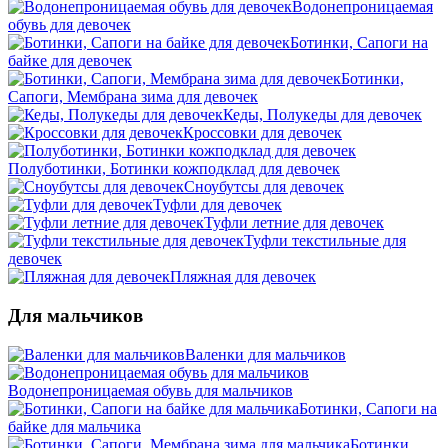
Водонепроницаемая
обувь для девочек
Ботинки, Сапоги на
байке для девочек
Ботинки,
Сапоги, Мембрана зима для девочек
Кеды, Полукеды для девочек
Кроссовки для девочек
Полуботинки, Ботинки кожподклад для девочек
Сноубутсы для девочек
Туфли для девочек
Туфли летние для девочек
Туфли текстильные для
девочек
Пляжная для девочек
Для мальчиков
Валенки для мальчиков
Водонепроницаемая обувь для мальчиков
Ботинки, Сапоги на
байке для мальчика
Ботинки,