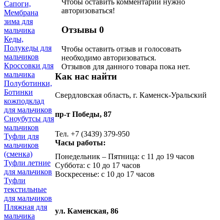
Чтобы оставить комментарий нужно
Сапоги,
авторизоваться!
Мембрана
зима для
Отзывы
0
мальчика
Кеды,
Полукеды для
Чтобы оcтавить отзыв и голосовать
мальчиков
необходимо авторизоваться.
Кроссовки для
Отзывов для данного товара пока нет.
мальчика
Как нас найти
Полуботинки,
Ботинки
Свердловская область, г. Каменск-Уральский
кожподклад
для мальчиков
пр-т Победы, 87
Сноубутсы для
мальчиков
Тел. +7 (3439) 379-950
Туфли для
Часы работы:
мальчиков
(сменка)
Понедельник – Пятница: с 11 до 19 часов
Туфли летние
Суббота: с 10 до 17 часов
для мальчиков
Воскресенье: с 10 до 17 часов
Туфли
текстильные
для мальчиков
Пляжная для
ул. Каменская, 86
мальчика