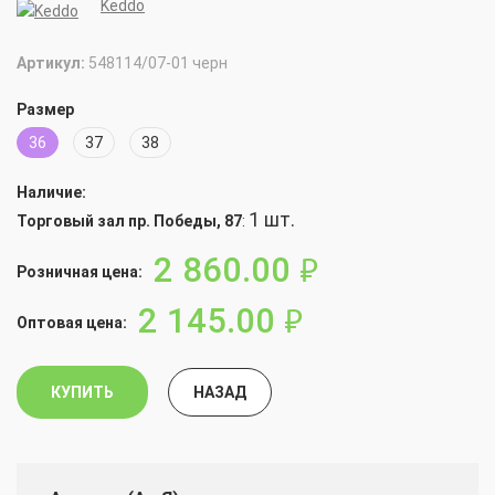
Keddo
Артикул:
548114/07-01 черн
Размер
36
37
38
Наличие:
1 шт.
Торговый зал пр. Победы, 87
:
2 860.00
руб.
Розничная цена:
2 145.00
руб.
Оптовая цена:
КУПИТЬ
НАЗАД