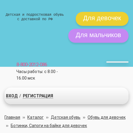
Детская и подростковая обувь
Для девочек
с доставкой по РФ
Для мальчиков
8-800-2012-086
Часы работы: с 8.00 -
16.00 мск
ВХОД
/
РЕГИСТРАЦИЯ
Главная
››
Каталог
››
Детская обувь
››
Обувь для девочек
››
Ботинки, Сапоги на байке для девочек