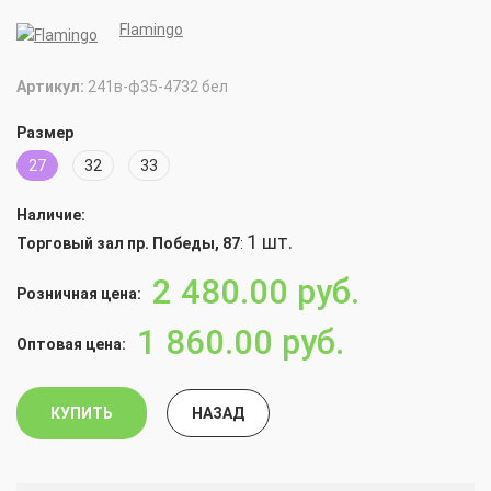
Flamingo
Артикул:
241в-ф35-4732 бел
Размер
27
32
33
Наличие:
1 шт.
Торговый зал пр. Победы, 87
:
2 480.00
руб.
Розничная цена:
1 860.00
руб.
Оптовая цена:
КУПИТЬ
НАЗАД