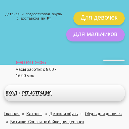
Детская и подростковая обувь
Для девочек
с доставкой по РФ
Для мальчиков
8-800-2012-086
Часы работы: с 8.00 -
16.00 мск
ВХОД
/
РЕГИСТРАЦИЯ
Главная
››
Каталог
››
Детская обувь
››
Обувь для девочек
››
Ботинки, Сапоги на байке для девочек