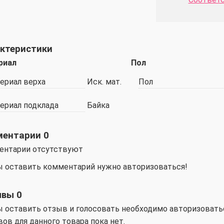
ктеристики
риал
Пол
ериал верха
Иск. мат.
Пол
ериал подклада
Байка
ментарии
0
ентарии отсутствуют
 оставить комментарий нужно авторизоваться!
ывы
0
 оcтавить отзыв и голосовать необходимо авторизовать
ов для данного товара пока нет.