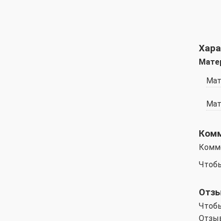
Хара
Мате
Мат
Мат
Ком
Комм
Чтобы
Отз
Чтобы
Отзыв