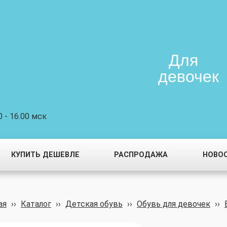
Для
девочек
 - 16.00 мск
КУПИТЬ ДЕШЕВЛЕ
РАСПРОДАЖА
НОВО
ая
››
Каталог
››
Детская обувь
››
Обувь для девочек
››