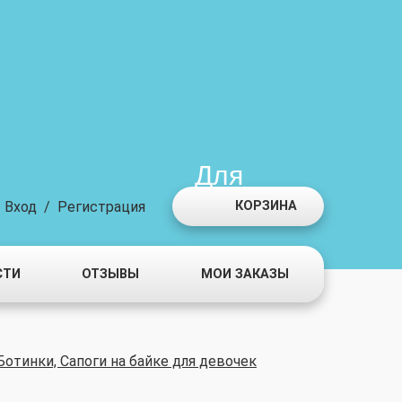
Для
мальчиков
Вход
/
Регистрация
КОРЗИНА
СТИ
ОТЗЫВЫ
МОИ ЗАКАЗЫ
Ботинки, Сапоги на байке для девочек