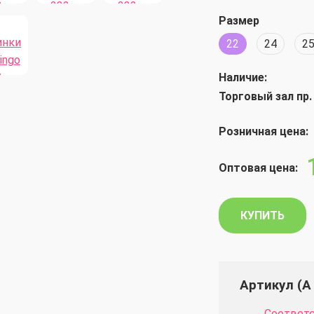
Размер
22
24
2
Наличие:
Торговый зал пр.
Розничная цена:
Оптовая цена:
КУПИТЬ
Артикул (А 
Соответс