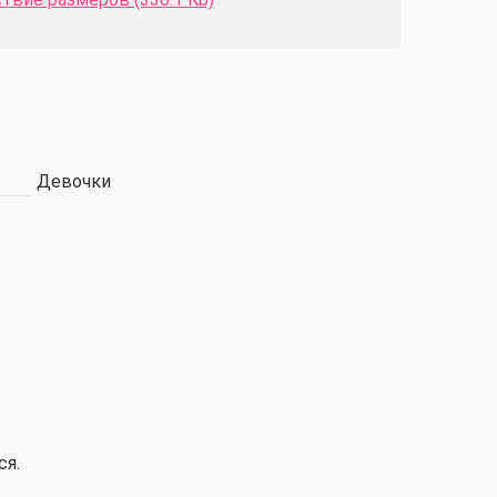
Девочки
ся.