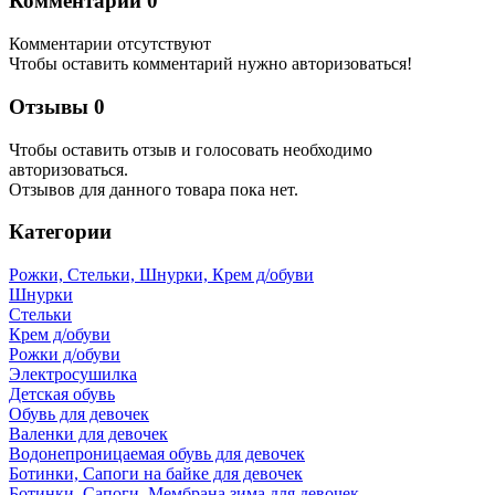
Комментарии
0
Комментарии отсутствуют
Чтобы оставить комментарий нужно авторизоваться!
Отзывы
0
Чтобы оcтавить отзыв и голосовать необходимо
авторизоваться.
Отзывов для данного товара пока нет.
Категории
Рожки, Стельки, Шнурки, Крем д/обуви
Шнурки
Стельки
Крем д/обуви
Рожки д/обуви
Электросушилка
Детская обувь
Обувь для девочек
Валенки для девочек
Водонепроницаемая обувь для девочек
Ботинки, Сапоги на байке для девочек
Ботинки, Сапоги, Мембрана зима для девочек