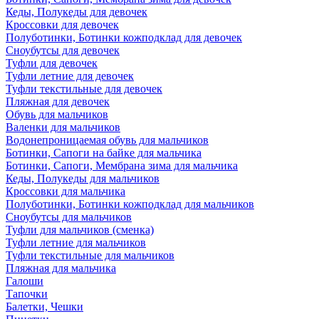
Кеды, Полукеды для девочек
Кроссовки для девочек
Полуботинки, Ботинки кожподклад для девочек
Сноубутсы для девочек
Туфли для девочек
Туфли летние для девочек
Туфли текстильные для девочек
Пляжная для девочек
Обувь для мальчиков
Валенки для мальчиков
Водонепроницаемая обувь для мальчиков
Ботинки, Сапоги на байке для мальчика
Ботинки, Сапоги, Мембрана зима для мальчика
Кеды, Полукеды для мальчиков
Кроссовки для мальчика
Полуботинки, Ботинки кожподклад для мальчиков
Сноубутсы для мальчиков
Туфли для мальчиков (сменка)
Туфли летние для мальчиков
Туфли текстильные для мальчиков
Пляжная для мальчика
Галоши
Тапочки
Балетки, Чешки