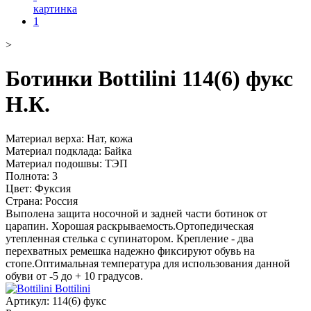
>
Ботинки Bottilini 114(6) фукс
Н.К.
Материал верха: Нат, кожа
Материал подклада: Байка
Материал подошвы: ТЭП
Полнота: 3
Цвет: Фуксия
Страна: Россия
Выполена защита носочной и задней части ботинок от
царапин. Хорошая раскрываемость.Ортопедическая
утепленная стелька с супинатором. Крепление - два
перехватных ремешка надежно фиксируют обувь на
стопе.Оптимальная температура для использования данной
обуви от -5 до + 10 градусов.
Bottilini
Артикул:
114(6) фукс