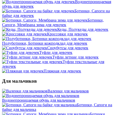
Водонепроницаемая
обувь для девочек
Ботинки, Сапоги на
байке для девочек
Ботинки,
Сапоги, Мембрана зима для девочек
Кеды, Полукеды для девочек
Кроссовки для девочек
Полуботинки, Ботинки кожподклад для девочек
Сноубутсы для девочек
Туфли для девочек
Туфли летние для девочек
Туфли текстильные для
девочек
Пляжная для девочек
Для мальчиков
Валенки для мальчиков
Водонепроницаемая обувь для мальчиков
Ботинки, Сапоги на
байке для мальчика
Ботинки,