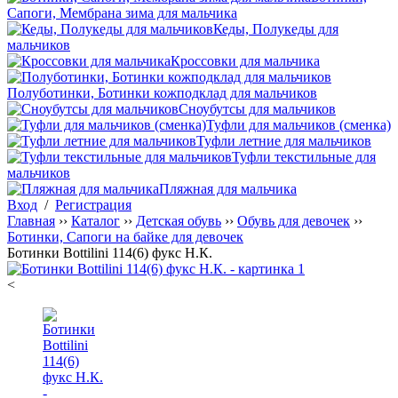
Сапоги, Мембрана зима для мальчика
Кеды, Полукеды для
мальчиков
Кроссовки для мальчика
Полуботинки, Ботинки кожподклад для мальчиков
Сноубутсы для мальчиков
Туфли для мальчиков (сменка)
Туфли летние для мальчиков
Туфли текстильные для
мальчиков
Пляжная для мальчика
Вход
/
Регистрация
Главная
››
Каталог
››
Детская обувь
››
Обувь для девочек
››
Ботинки, Сапоги на байке для девочек
Ботинки Bottilini 114(6) фукс Н.К.
<