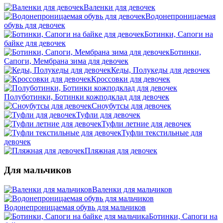
Валенки для девочек
Водонепроницаемая
обувь для девочек
Ботинки, Сапоги на
байке для девочек
Ботинки,
Сапоги, Мембрана зима для девочек
Кеды, Полукеды для девочек
Кроссовки для девочек
Полуботинки, Ботинки кожподклад для девочек
Сноубутсы для девочек
Туфли для девочек
Туфли летние для девочек
Туфли текстильные для
девочек
Пляжная для девочек
Для мальчиков
Валенки для мальчиков
Водонепроницаемая обувь для мальчиков
Ботинки, Сапоги на