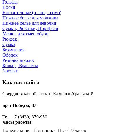
Гольфы
Носки
Носки теплые (плюш, термо)
Нижнее белье для мальчика
Нижнее белье для девочки
Сумки, Рюкзаки, Портфели
Мешок для смен обуви
Рюкзак
Сумка
Бижутерия
Ободок
Резинка д/волос
Кольца, Браслеты
Заколки
Как нас найти
Свердловская область, г. Каменск-Уральский
пр-т Победы, 87
Тел. +7 (3439) 379-950
Часы работы:
Понедельник – Пятница: с 11 до 19 часов