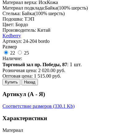
Материал верха: ИскКожа
Материал подклада:Байка(100% шерсть)
Стелька: Байка(100% шерсть)
Подошва: ТЭП
Цвет: Бордо
Производитель: Китай
Kedberry
Артикул:
24-204 bordo
Размер
22
25
Наличие:
1 шт.
Торговый зал пр. Победы, 87
:
Розничная цена:
2 020.00
руб.
Оптовая цена:
1 515.00
руб.
Купить
Назад
Артикул (А - Я)
Соответствие размеров (330.1 Kb)
Характеристики
Материал