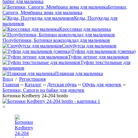
байке для мальчика
Ботинки,
Сапоги, Мембрана зима для мальчика
Кеды, Полукеды для
мальчиков
Кроссовки для мальчика
Полуботинки, Ботинки кожподклад для мальчиков
Сноубутсы для мальчиков
Туфли для мальчиков (сменка)
Туфли летние для мальчиков
Туфли текстильные для
мальчиков
Пляжная для мальчика
Вход
/
Регистрация
Главная
››
Каталог
››
Детская обувь
››
Обувь для девочек
››
Ботинки, Сапоги на байке для девочек
Ботинки Kedberry 24-204 bordo
<