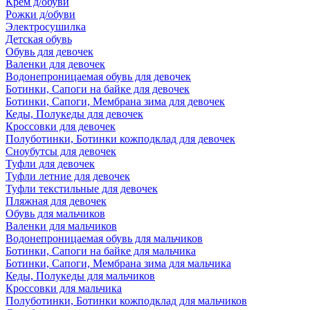
Крем д/обуви
Рожки д/обуви
Электросушилка
Детская обувь
Обувь для девочек
Валенки для девочек
Водонепроницаемая обувь для девочек
Ботинки, Сапоги на байке для девочек
Ботинки, Сапоги, Мембрана зима для девочек
Кеды, Полукеды для девочек
Кроссовки для девочек
Полуботинки, Ботинки кожподклад для девочек
Сноубутсы для девочек
Туфли для девочек
Туфли летние для девочек
Туфли текстильные для девочек
Пляжная для девочек
Обувь для мальчиков
Валенки для мальчиков
Водонепроницаемая обувь для мальчиков
Ботинки, Сапоги на байке для мальчика
Ботинки, Сапоги, Мембрана зима для мальчика
Кеды, Полукеды для мальчиков
Кроссовки для мальчика
Полуботинки, Ботинки кожподклад для мальчиков