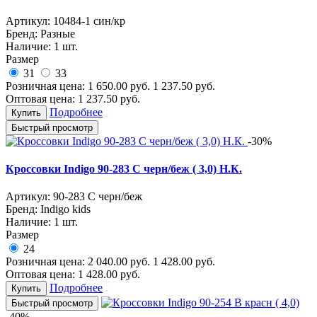
Артикул:
10484-1 син/кр
Бренд:
Разные
Наличие:
1 шт.
Размер
31
33
Розничная цена:
1 650.00
руб.
1 237.50
руб.
Оптовая цена:
1 237.50
руб.
Подробнее
Купить
Быстрый просмотр
-30%
Кроссовки Indigo 90-283 С черн/беж ( 3,0) Н.К.
Артикул:
90-283 С черн/беж
Бренд:
Indigo kids
Наличие:
1 шт.
Размер
24
Розничная цена:
2 040.00
руб.
1 428.00
руб.
Оптовая цена:
1 428.00
руб.
Подробнее
Купить
Быстрый просмотр
-40%