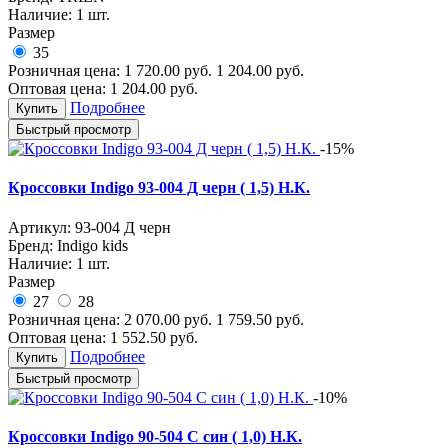
Наличие:
1 шт.
Размер
35
Розничная цена:
1 720.00
руб.
1 204.00
руб.
Оптовая цена:
1 204.00
руб.
Подробнее
Купить
Быстрый просмотр
-15%
Кроссовки Indigo 93-004 Д черн ( 1,5) Н.К.
Артикул:
93-004 Д черн
Бренд:
Indigo kids
Наличие:
1 шт.
Размер
27
28
Розничная цена:
2 070.00
руб.
1 759.50
руб.
Оптовая цена:
1 552.50
руб.
Подробнее
Купить
Быстрый просмотр
-10%
Кроссовки Indigo 90-504 С син ( 1,0) Н.К.