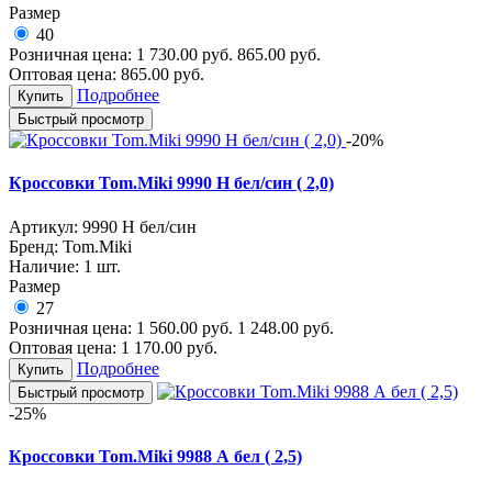
Размер
40
Розничная цена:
1 730.00
руб.
865.00
руб.
Оптовая цена:
865.00
руб.
Подробнее
Купить
Быстрый просмотр
-20%
Кроссовки Tom.Miki 9990 Н бел/син ( 2,0)
Артикул:
9990 Н бел/син
Бренд:
Tom.Miki
Наличие:
1 шт.
Размер
27
Розничная цена:
1 560.00
руб.
1 248.00
руб.
Оптовая цена:
1 170.00
руб.
Подробнее
Купить
Быстрый просмотр
-25%
Кроссовки Tom.Miki 9988 А бел ( 2,5)