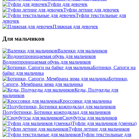
Туфли для девочек
Туфли летние для девочек
Туфли текстильные для
девочек
Пляжная для девочек
Для мальчиков
Валенки для мальчиков
Водонепроницаемая обувь для мальчиков
Ботинки, Сапоги на
байке для мальчика
Ботинки,
Сапоги, Мембрана зима для мальчика
Кеды, Полукеды для
мальчиков
Кроссовки для мальчика
Полуботинки, Ботинки кожподклад для мальчиков
Сноубутсы для мальчиков
Туфли для мальчиков (сменка)
Туфли летние для мальчиков
Туфли текстильные для