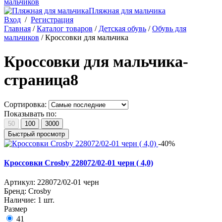
мальчиков
Пляжная для мальчика
Вход
/
Регистрация
Главная
/
Каталог товаров
/
Детская обувь
/
Обувь для
мальчиков
/
Кроссовки для мальчика
Кроссовки для мальчика-
страница8
Сортировка:
Показывать по:
50
100
3000
Быстрый просмотр
-40%
Кроссовки Crosby 228072/02-01 черн ( 4,0)
Артикул:
228072/02-01 черн
Бренд:
Crosby
Наличие:
1 шт.
Размер
41