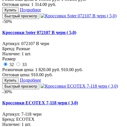
Оптовая цена:
1 314.00
руб.
Подробнее
Купить
Быстрый просмотр
-50%
Кроссовки Soter 072107 В черн ( 5,0)
Артикул:
072107 В черн
Бренд:
Разные
Наличие:
1 шт.
Размер
32
33
Розничная цена:
1 820.00
руб.
910.00
руб.
Оптовая цена:
910.00
руб.
Подробнее
Купить
Быстрый просмотр
-30%
Кроссовки ECOTEX 7-118 черн ( 3,0)
Артикул:
7-118 черн
Бренд:
ECOTEX
Наличие:
1 шт.