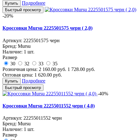
Подробнее
Купить
Быстрый просмотр
-20%
Кроссовки Mursu 2225501575 черн ( 2,0)
Артикул:
2225501575 черн
Бренд:
Mursu
Наличие:
1 шт.
Размер
30
32
33
35
Розничная цена:
2 160.00
руб.
1 728.00
руб.
Оптовая цена:
1 620.00
руб.
Подробнее
Купить
Быстрый просмотр
-40%
Кроссовки Mursu 22255011552 черн ( 4,0)
Артикул:
22255011552 черн
Бренд:
Mursu
Наличие:
1 шт.
Размер