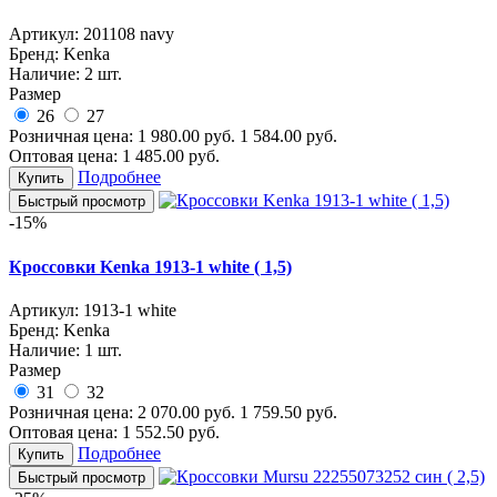
Артикул:
201108 navy
Бренд:
Kenka
Наличие:
2 шт.
Размер
26
27
Розничная цена:
1 980.00
руб.
1 584.00
руб.
Оптовая цена:
1 485.00
руб.
Подробнее
Купить
Быстрый просмотр
-15%
Кроссовки Kenka 1913-1 white ( 1,5)
Артикул:
1913-1 white
Бренд:
Kenka
Наличие:
1 шт.
Размер
31
32
Розничная цена:
2 070.00
руб.
1 759.50
руб.
Оптовая цена:
1 552.50
руб.
Подробнее
Купить
Быстрый просмотр