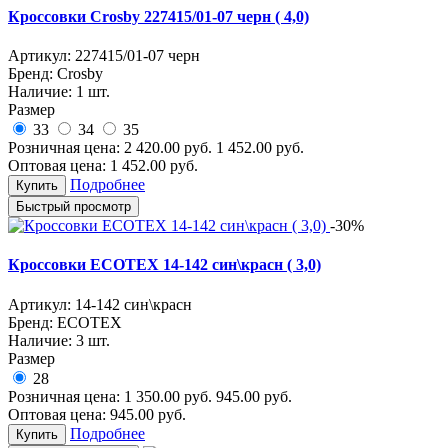
Кроссовки Crosby 227415/01-07 черн ( 4,0)
Артикул:
227415/01-07 черн
Бренд:
Crosby
Наличие:
1 шт.
Размер
33
34
35
Розничная цена:
2 420.00
руб.
1 452.00
руб.
Оптовая цена:
1 452.00
руб.
Подробнее
Купить
Быстрый просмотр
-30%
Кроссовки ECOTEX 14-142 син\красн ( 3,0)
Артикул:
14-142 син\красн
Бренд:
ECOTEX
Наличие:
3 шт.
Размер
28
Розничная цена:
1 350.00
руб.
945.00
руб.
Оптовая цена:
945.00
руб.
Подробнее
Купить