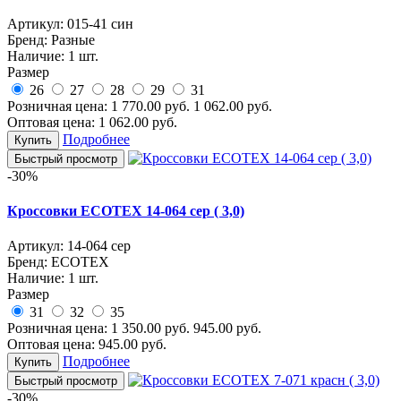
Артикул:
015-41 син
Бренд:
Разные
Наличие:
1 шт.
Размер
26
27
28
29
31
Розничная цена:
1 770.00
руб.
1 062.00
руб.
Оптовая цена:
1 062.00
руб.
Подробнее
Купить
Быстрый просмотр
-30%
Кроссовки ECOTEX 14-064 сер ( 3,0)
Артикул:
14-064 сер
Бренд:
ECOTEX
Наличие:
1 шт.
Размер
31
32
35
Розничная цена:
1 350.00
руб.
945.00
руб.
Оптовая цена:
945.00
руб.
Подробнее
Купить
Быстрый просмотр
-30%