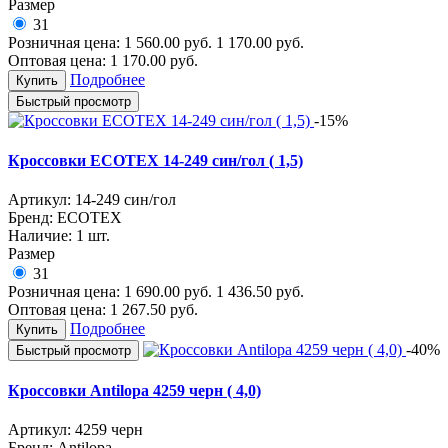
Размер
31
Розничная цена:
1 560.00
руб.
1 170.00
руб.
Оптовая цена:
1 170.00
руб.
Подробнее
Купить
Быстрый просмотр
-15%
Кроссовки ECOTEX 14-249 син/гол ( 1,5)
Артикул:
14-249 син/гол
Бренд:
ECOTEX
Наличие:
1 шт.
Размер
31
Розничная цена:
1 690.00
руб.
1 436.50
руб.
Оптовая цена:
1 267.50
руб.
Подробнее
Купить
-40%
Быстрый просмотр
Кроссовки Antilopa 4259 черн ( 4,0)
Артикул:
4259 черн
Бренд:
Antilopa