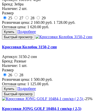
Бренд:
Зебра
Наличие:
2 шт.
Размер
25
27
28
29
Розничная цена:
2 160.00
руб.
1 728.00
руб.
Оптовая цена:
1 620.00
руб.
Подробнее
Купить
Быстрый просмотр
Кроссовки Колобок 3150-2 син
Артикул:
3150-2 син
Бренд:
Разные
Наличие:
1 шт.
Размер
26
28
Розничная цена:
1 500.00
руб.
Оптовая цена:
1 125.00
руб.
Подробнее
Купить
Быстрый просмотр
-25%
Кроссовки JONG GOLF 10484-1 син/кр ( 2,5)