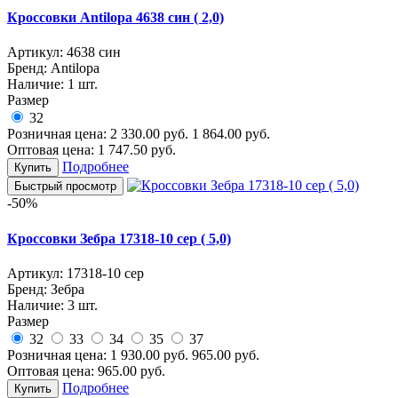
Кроссовки Antilopa 4638 син ( 2,0)
Артикул:
4638 син
Бренд:
Antilopa
Наличие:
1 шт.
Размер
32
Розничная цена:
2 330.00
руб.
1 864.00
руб.
Оптовая цена:
1 747.50
руб.
Подробнее
Купить
Быстрый просмотр
-50%
Кроссовки Зебра 17318-10 сер ( 5,0)
Артикул:
17318-10 сер
Бренд:
Зебра
Наличие:
3 шт.
Размер
32
33
34
35
37
Розничная цена:
1 930.00
руб.
965.00
руб.
Оптовая цена:
965.00
руб.
Подробнее
Купить