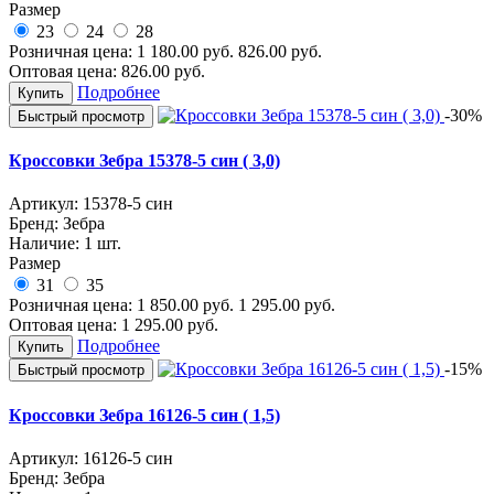
Размер
23
24
28
Розничная цена:
1 180.00
руб.
826.00
руб.
Оптовая цена:
826.00
руб.
Подробнее
Купить
-30%
Быстрый просмотр
Кроссовки Зебра 15378-5 син ( 3,0)
Артикул:
15378-5 син
Бренд:
Зебра
Наличие:
1 шт.
Размер
31
35
Розничная цена:
1 850.00
руб.
1 295.00
руб.
Оптовая цена:
1 295.00
руб.
Подробнее
Купить
-15%
Быстрый просмотр
Кроссовки Зебра 16126-5 син ( 1,5)
Артикул:
16126-5 син
Бренд:
Зебра