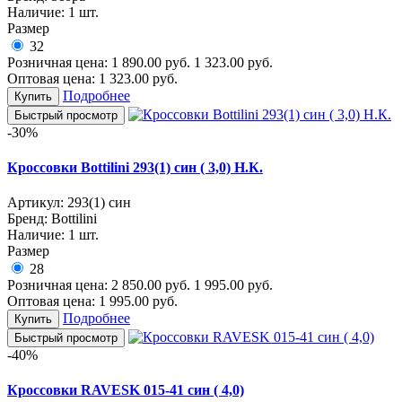
Наличие:
1 шт.
Размер
32
Розничная цена:
1 890.00
руб.
1 323.00
руб.
Оптовая цена:
1 323.00
руб.
Подробнее
Купить
Быстрый просмотр
-30%
Кроссовки Bottilini 293(1) син ( 3,0) Н.К.
Артикул:
293(1) син
Бренд:
Bottilini
Наличие:
1 шт.
Размер
28
Розничная цена:
2 850.00
руб.
1 995.00
руб.
Оптовая цена:
1 995.00
руб.
Подробнее
Купить
Быстрый просмотр
-40%
Кроссовки RAVESK 015-41 син ( 4,0)