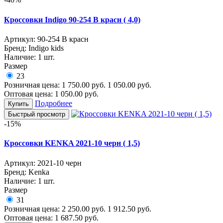
Кроссовки Indigo 90-254 В красн ( 4,0)
Артикул:
90-254 В красн
Бренд:
Indigo kids
Наличие:
1 шт.
Размер
23
Розничная цена:
1 750.00
руб.
1 050.00
руб.
Оптовая цена:
1 050.00
руб.
Подробнее
Купить
Быстрый просмотр
-15%
Кроссовки KENKA 2021-10 черн ( 1,5)
Артикул:
2021-10 черн
Бренд:
Kenka
Наличие:
1 шт.
Размер
31
Розничная цена:
2 250.00
руб.
1 912.50
руб.
Оптовая цена:
1 687.50
руб.