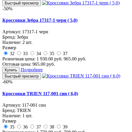
Быстрый просмотр
-50%
Кроссовки Зебра 17317-1 черн ( 5,0)
Артикул:
17317-1 черн
Бренд:
Зебра
Наличие:
2 шт.
Размер
32
33
34
35
37
Розничная цена:
1 930.00
руб.
965.00
руб.
Оптовая цена:
965.00
руб.
Подробнее
Купить
Быстрый просмотр
-60%
Кроссовки TRIEN 117-001 син ( 6,0)
Артикул:
117-001 син
Бренд:
TRIEN
Наличие:
1 шт.
Размер
35
36
37
38
39