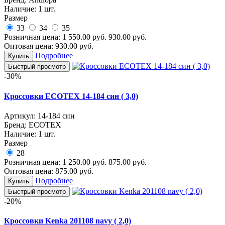
Наличие:
1 шт.
Размер
33
34
35
Розничная цена:
1 550.00
руб.
930.00
руб.
Оптовая цена:
930.00
руб.
Подробнее
Купить
Быстрый просмотр
-30%
Кроссовки ECOTEX 14-184 син ( 3,0)
Артикул:
14-184 син
Бренд:
ECOTEX
Наличие:
1 шт.
Размер
28
Розничная цена:
1 250.00
руб.
875.00
руб.
Оптовая цена:
875.00
руб.
Подробнее
Купить
Быстрый просмотр
-20%
Кроссовки Kenka 201108 navy ( 2,0)