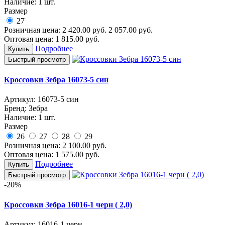
Наличие:
1 шт.
Размер
27
Розничная цена:
2 420.00
руб.
2 057.00
руб.
Оптовая цена:
1 815.00
руб.
Подробнее
Купить
Быстрый просмотр
Кроссовки Зебра 16073-5 син
Артикул:
16073-5 син
Бренд:
Зебра
Наличие:
1 шт.
Размер
26
27
28
29
Розничная цена:
2 100.00
руб.
Оптовая цена:
1 575.00
руб.
Подробнее
Купить
Быстрый просмотр
-20%
Кроссовки Зебра 16016-1 черн ( 2,0)
Артикул:
16016-1 черн