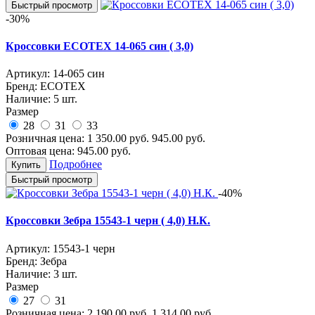
Быстрый просмотр
-30%
Кроссовки ECOTEX 14-065 син ( 3,0)
Артикул:
14-065 син
Бренд:
ECOTEX
Наличие:
5 шт.
Размер
28
31
33
Розничная цена:
1 350.00
руб.
945.00
руб.
Оптовая цена:
945.00
руб.
Подробнее
Купить
Быстрый просмотр
-40%
Кроссовки Зебра 15543-1 черн ( 4,0) Н.К.
Артикул:
15543-1 черн
Бренд:
Зебра
Наличие:
3 шт.
Размер
27
31
Розничная цена:
2 190.00
руб.
1 314.00
руб.