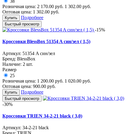
38
Розничная цена:
2 170.00
руб.
1 302.00
руб.
Оптовая цена:
1 302.00
руб.
Подробнее
Купить
Быстрый просмотр
-15%
Кроссовки BlessBox 51354 A син/зел ( 1,5)
Артикул:
51354 A син/зел
Бренд:
BlessBox
Наличие:
2 шт.
Размер
25
Розничная цена:
1 200.00
руб.
1 020.00
руб.
Оптовая цена:
900.00
руб.
Подробнее
Купить
Быстрый просмотр
-30%
Кроссовки TRIEN 34-2-21 black ( 3,0)
Артикул:
34-2-21 black
Бренд:
TRIEN