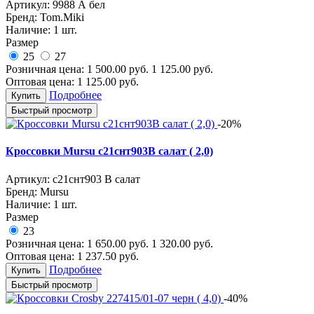
Артикул:
9988 А бел
Бренд:
Tom.Miki
Наличие:
1 шт.
Размер
25
27
Розничная цена:
1 500.00
руб.
1 125.00
руб.
Оптовая цена:
1 125.00
руб.
Подробнее
Купить
Быстрый просмотр
-20%
Кроссовки Mursu с21снт903В салат ( 2,0)
Артикул:
с21снт903 В салат
Бренд:
Mursu
Наличие:
1 шт.
Размер
23
Розничная цена:
1 650.00
руб.
1 320.00
руб.
Оптовая цена:
1 237.50
руб.
Подробнее
Купить
Быстрый просмотр
-40%