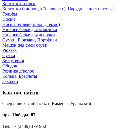
Колготки теплые
Колготки (капрон, х/б +люрекс), Нарядные носки, гольфы
Гольфы
Носки
Носки теплые (плюш, термо)
Нижнее белье для мальчика
Нижнее белье для девочки
Сумки, Рюкзаки, Портфели
Мешок для смен обуви
Рюкзак
Сумка
Бижутерия
Ободок
Резинка д/волос
Кольца, Браслеты
Заколки
Как нас найти
Свердловская область, г. Каменск-Уральский
пр-т Победы, 87
Тел. +7 (3439) 379-950