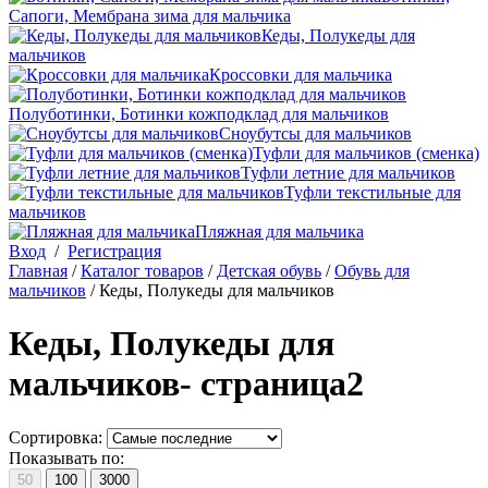
Сапоги, Мембрана зима для мальчика
Кеды, Полукеды для
мальчиков
Кроссовки для мальчика
Полуботинки, Ботинки кожподклад для мальчиков
Сноубутсы для мальчиков
Туфли для мальчиков (сменка)
Туфли летние для мальчиков
Туфли текстильные для
мальчиков
Пляжная для мальчика
Вход
/
Регистрация
Главная
/
Каталог товаров
/
Детская обувь
/
Обувь для
мальчиков
/
Кеды, Полукеды для мальчиков
Кеды, Полукеды для
мальчиков- страница2
Сортировка:
Показывать по:
50
100
3000