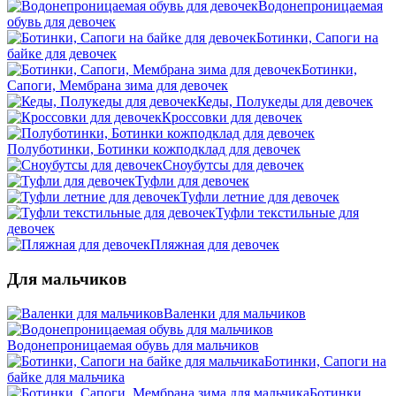
Водонепроницаемая
обувь для девочек
Ботинки, Сапоги на
байке для девочек
Ботинки,
Сапоги, Мембрана зима для девочек
Кеды, Полукеды для девочек
Кроссовки для девочек
Полуботинки, Ботинки кожподклад для девочек
Сноубутсы для девочек
Туфли для девочек
Туфли летние для девочек
Туфли текстильные для
девочек
Пляжная для девочек
Для мальчиков
Валенки для мальчиков
Водонепроницаемая обувь для мальчиков
Ботинки, Сапоги на
байке для мальчика
Ботинки,