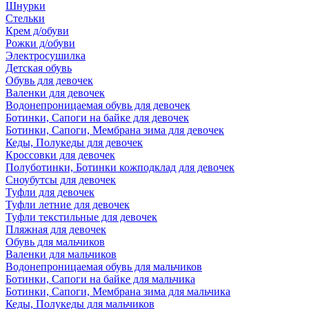
Шнурки
Стельки
Крем д/обуви
Рожки д/обуви
Электросушилка
Детская обувь
Обувь для девочек
Валенки для девочек
Водонепроницаемая обувь для девочек
Ботинки, Сапоги на байке для девочек
Ботинки, Сапоги, Мембрана зима для девочек
Кеды, Полукеды для девочек
Кроссовки для девочек
Полуботинки, Ботинки кожподклад для девочек
Сноубутсы для девочек
Туфли для девочек
Туфли летние для девочек
Туфли текстильные для девочек
Пляжная для девочек
Обувь для мальчиков
Валенки для мальчиков
Водонепроницаемая обувь для мальчиков
Ботинки, Сапоги на байке для мальчика
Ботинки, Сапоги, Мембрана зима для мальчика
Кеды, Полукеды для мальчиков