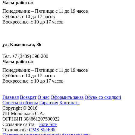
Часы работы:
Понедельник – Пятница: с 11 до 19 часов
Суббота: с 10 до 17 часов
Воскресенье: с 10 до 17 часов
ул. Каменская, 86
Тел. +7 (3439) 398-200
Часы работы:
Понедельник – Пятница: с 11 до 19 часов
Суббота: с 10 до 17 часов
Воскресенье: с 10 до 17 часов
Главная
Возврат
О нас
Оформить заказ
Обувь со скидкой
Советы и обзоры
Гарантия
Контакты
Copyright © 2016
ИП Молочкова С.А.
ОГРНИП 304661207500022
Создание сайта –
Fore-Site
Технология:
CMS SiteEdit