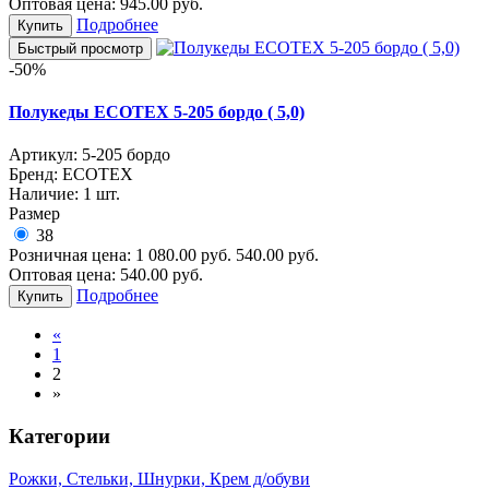
Оптовая цена:
945.00
руб.
Подробнее
Купить
Быстрый просмотр
-50%
Полукеды ECOTEX 5-205 бордо ( 5,0)
Артикул:
5-205 бордо
Бренд:
ECOTEX
Наличие:
1 шт.
Размер
38
Розничная цена:
1 080.00
руб.
540.00
руб.
Оптовая цена:
540.00
руб.
Подробнее
Купить
«
1
2
»
Категории
Рожки, Стельки, Шнурки, Крем д/обуви