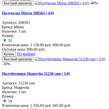
-40%
Быстрый просмотр
Полукеды Mursu 208563 ( 4,0)
Артикул:
208563
Бренд:
Mursu
Наличие:
1 шт.
Размер
32
Розничная цена:
1 150.00
руб.
690.00
руб.
Оптовая цена:
690.00
руб.
Подробнее
Купить
Быстрый просмотр
-30%
Полуботинки Shagovita 51230 син ( 3,0)
Артикул:
51230 син
Бренд:
Shagovita
Наличие:
2 шт.
Размер
34
Розничная цена:
1 350.00
руб.
945.00
руб.