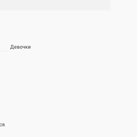
Девочки
ся.