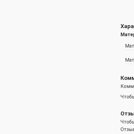
Хара
Мате
Мат
Мат
Ком
Комм
Чтобы
Отз
Чтобы
Отзыв