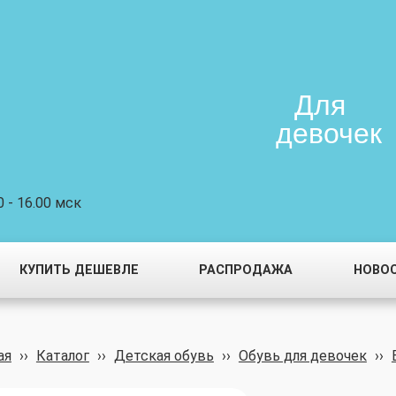
Для
девочек
 - 16.00 мск
КУПИТЬ ДЕШЕВЛЕ
РАСПРОДАЖА
НОВО
ая
››
Каталог
››
Детская обувь
››
Обувь для девочек
››