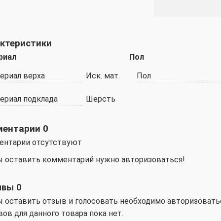
ктеристики
риал
Пол
ериал верха
Иск. мат.
Пол
ериал подклада
Шерсть
ментарии
0
ентарии отсутствуют
 оставить комментарий нужно авторизоваться!
ывы
0
 оcтавить отзыв и голосовать необходимо авторизовать
ов для данного товара пока нет.