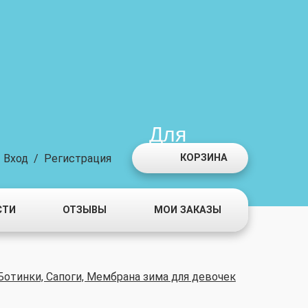
Для
мальчиков
Вход
/
Регистрация
КОРЗИНА
СТИ
ОТЗЫВЫ
МОИ ЗАКАЗЫ
Ботинки, Сапоги, Мембрана зима для девочек